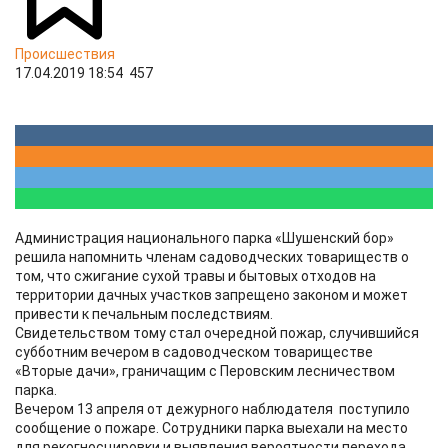
Происшествия
17.04.2019 18:54
457
Администрация национального парка «Шушенский бор»
решила напомнить членам садоводческих товариществ о
том, что сжигание сухой травы и бытовых отходов на
территории дачных участков запрещено законом и может
привести к печальным последствиям.
Свидетельством тому стал очередной пожар, случившийся
субботним вечером в садоводческом товариществе
«Вторые дачи», граничащим с Перовским лесничеством
парка.
Вечером 13 апреля от дежурного наблюдателя поступило
сообщение о пожаре. Сотрудники парка выехали на место
для рекогносцировки и выявления вероятности перехода