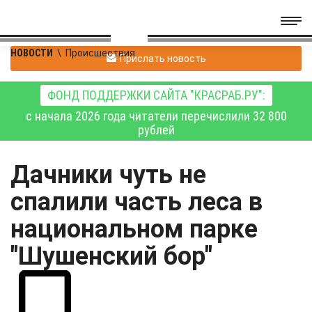
НОВОСТИ
\
Происшествия
Прислать новость
ФОНД ПОДДЕРЖКИ САЙТА "КРАСРАБ.РУ":
с начала 2026 года читатели перечислили 32 800
рублей
Дачники чуть не
спалили часть леса в
национальном парке
"Шушенский бор"