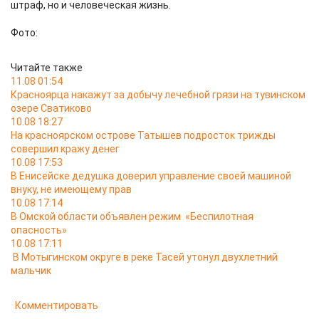
штраф, но и человеческая жизнь.
Фото:
Читайте также
11.08 01:54
Красноярца накажут за добычу лечебной грязи на тувинском
озере Сватиково
10.08 18:27
На красноярском острове Татышев подросток трижды
совершил кражу денег
10.08 17:53
В Енисейске дедушка доверил управление своей машиной
внуку, не имеющему прав
10.08 17:14
В Омской области объявлен режим «Беспилотная
опасность»
10.08 17:11
В Мотыгинском округе в реке Тасей утонул двухлетний
мальчик
Комментировать