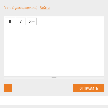
Гость
(премодерация)
Войти