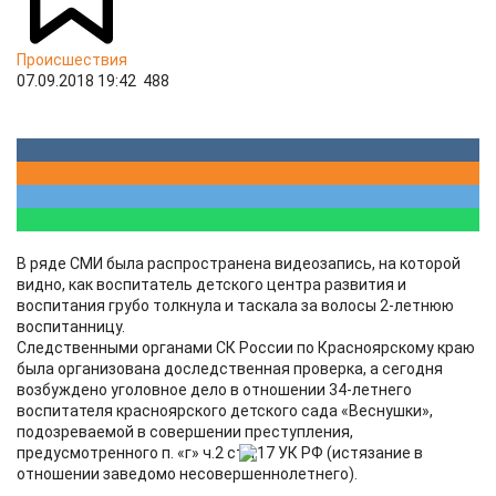
Происшествия
07.09.2018 19:42
488
В ряде СМИ была распространена видеозапись, на которой
видно, как воспитатель детского центра развития и
воспитания грубо толкнула и таскала за волосы 2-летнюю
воспитанницу.
Следственными органами СК России по Красноярскому краю
была организована доследственная проверка, а сегодня
возбуждено уголовное дело в отношении 34-летнего
воспитателя красноярского детского сада «Веснушки»,
подозреваемой в совершении преступления,
предусмотренного п. «г» ч.2 ст.117 УК РФ (истязание в
отношении заведомо несовершеннолетнего).