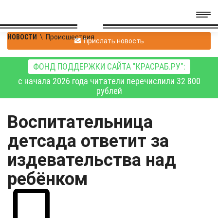
НОВОСТИ
\
Происшествия
Прислать новость
ФОНД ПОДДЕРЖКИ САЙТА "КРАСРАБ.РУ":
с начала 2026 года читатели перечислили 32 800
рублей
Воспитательница
детсада ответит за
издевательства над
ребёнком