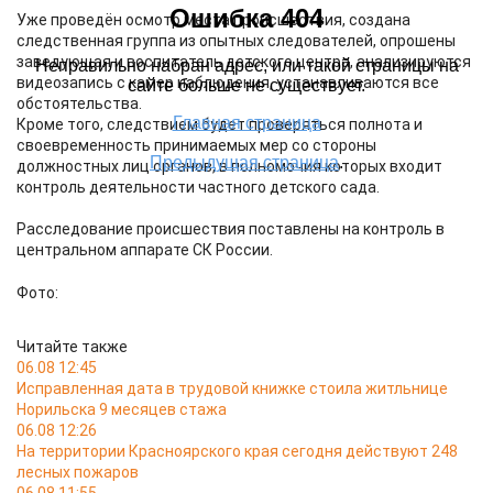
Уже проведён осмотр места происшествия, создана
следственная группа из опытных следователей, опрошены
заведующая и воспитатель детского центра, анализируются
видеозапись с камер наблюдения, устанавливаются все
обстоятельства.
Кроме того, следствием будет проверяться полнота и
своевременность принимаемых мер со стороны
должностных лиц органов, в полномочия которых входит
контроль деятельности частного детского сада.
Расследование происшествия поставлены на контроль в
центральном аппарате СК России.
Фото:
Читайте также
06.08 12:45
Исправленная дата в трудовой книжке стоила житльнице
Норильска 9 месяцев стажа
06.08 12:26
На территории Красноярского края сегодня действуют 248
лесных пожаров