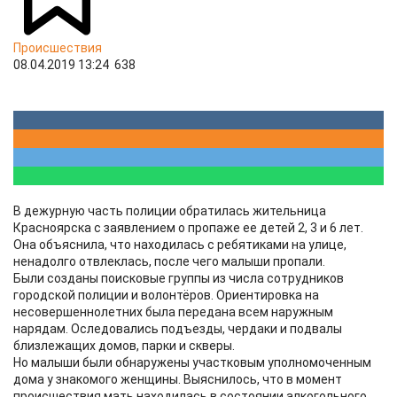
Происшествия
08.04.2019 13:24
638
В дежурную часть полиции обратилась жительница
Красноярска с заявлением о пропаже ее детей 2, 3 и 6 лет.
Она объяснила, что находилась с ребятиками на улице,
ненадолго отвлеклась, после чего малыши пропали.
Были созданы поисковые группы из числа сотрудников
городской полиции и волонтёров. Ориентировка на
несовершеннолетних была передана всем наружным
нарядам. Оследовались подъезды, чердаки и подвалы
близлежащих домов, парки и скверы.
Но малыши были обнаружены участковым уполномоченным
дома у знакомого женщины. Выяснилось, что в момент
происшествия мать находилась в состоянии алкогольного