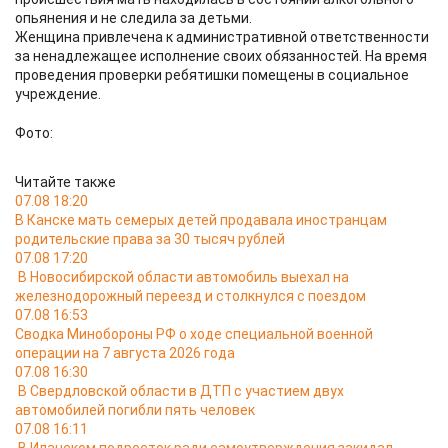
опьянения и не следила за детьми.
Женщина привлечена к административной ответственности
за ненадлежащее исполнение своих обязанностей. На время
проведения проверки ребятишки помещены в социальное
учреждение.
Фото:
Читайте также
07.08 18:20
В Канске мать семерых детей продавала иностранцам
родительские права за 30 тысяч рублей
07.08 17:20
В Новосибирской области автомобиль выехал на
железнодорожный переезд и столкнулся с поездом
07.08 16:53
Сводка Минобороны РФ о ходе специальной военной
операции на 7 августа 2026 года
07.08 16:30
В Свердловской области в ДТП с участием двух
автомобилей погибли пять человек
07.08 16:11