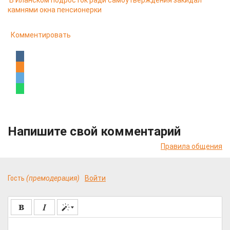
В Иланском подросток ради самоутверждения закидал
камнями окна пенсионерки
Комментировать
Напишите свой комментарий
Правила общения
Гость
(премодерация)
Войти