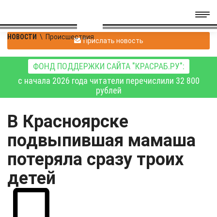
НОВОСТИ
\
Происшествия
Прислать новость
ФОНД ПОДДЕРЖКИ САЙТА "КРАСРАБ.РУ":
с начала 2026 года читатели перечислили 32 800
рублей
В Красноярске
подвыпившая мамаша
потеряла сразу троих
детей