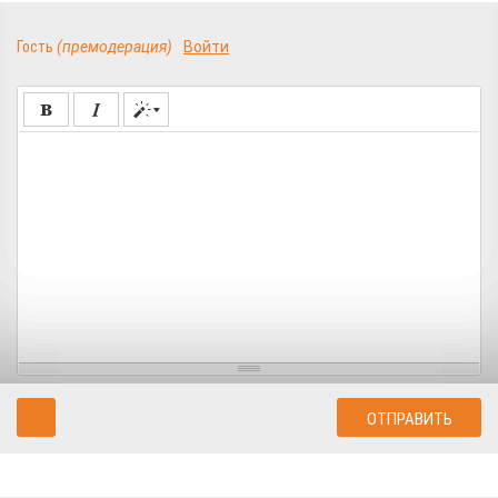
Гость
(премодерация)
Войти