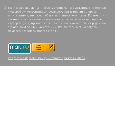
Все права защищены. Любые материалы, размещённые на портале
«Красраб.ру» сотрудниками редакции, нештатными авторами
и читателями, являются объектами авторского права. Полное или
частичное использование материалов, размещённых на портале
«Красраб.ру», допускается только с письменного согласия редакции
с указанием ссылки на источник. Все вопросы можно задать
по адресу
redaktor@krasrab.krsn.ru
.
Разработка портала:
Центр интернет-проектов «МОЁ!»