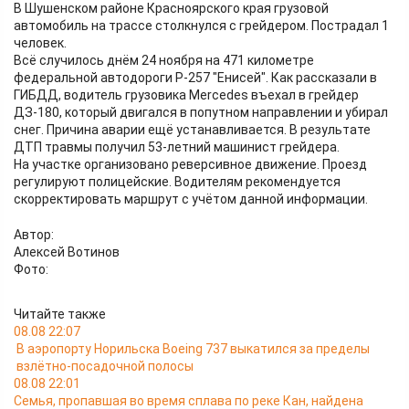
В Шушенском районе Красноярского края грузовой
автомобиль на трассе столкнулся с грейдером. Пострадал 1
человек.
Всё случилось днём 24 ноября на 471 километре
федеральной автодороги Р-257 "Енисей". Как рассказали в
ГИБДД, водитель грузовика Mercedes въехал в грейдер
ДЗ-180, который двигался в попутном направлении и убирал
снег. Причина аварии ещё устанавливается. В результате
ДТП травмы получил 53-летний машинист грейдера.
На участке организовано реверсивное движение. Проезд
регулируют полицейские. Водителям рекомендуется
скорректировать маршрут с учётом данной информации.
Автор:
Алексей Вотинов
Фото:
Читайте также
08.08 22:07
В аэропорту Норильска Boeing 737 выкатился за пределы
взлётно-посадочной полосы
08.08 22:01
Семья, пропавшая во время сплава по реке Кан, найдена