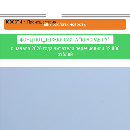
НОВОСТИ
\
Происшествия
Прислать новость
ФОНД ПОДДЕРЖКИ САЙТА "КРАСРАБ.РУ":
с начала 2026 года читатели перечислили 32 800
рублей
В Красноярском крае
грузовик врезался в
грейдер, который
очищал трассу от снега