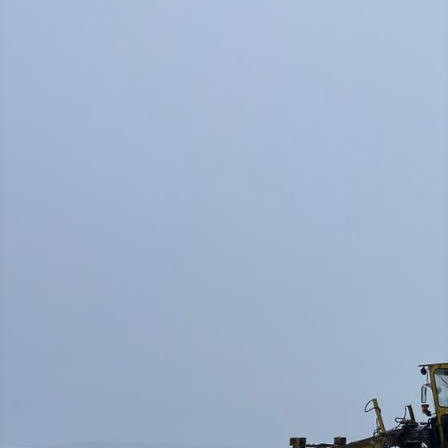
Происшествия
24.11.2023 18:10
2784
Фото:
ГИБДД
Фото:
ГИБДД
Фото:
ГИБДД