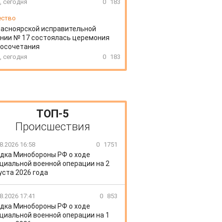
, сегодня
0
183
ество
расноярской исправительной
нии № 17 состоялась церемония
косочетания
, сегодня
0
183
ТОП-5
Происшествия
8.2026 16:58
0
1751
дка Минобороны РФ о ходе
циальной военной операции на 2
уста 2026 года
8.2026 17:41
0
853
дка Минобороны РФ о ходе
циальной военной операции на 1