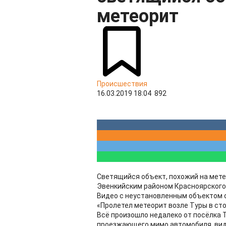
метеорит
Происшествия
16.03.2019 18:04
892
Светящийся объект, похожий на мете
Эвенкийским районом Красноярского 
Видео с неустановленным объектом о
«Пролетел метеорит возле Туры в сторо
Всё произошло недалеко от посёлка Т
проезжающего мимо автомобиля, видн