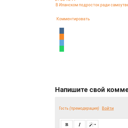
В Иланском подросток ради самоутв
Комментировать
Напишите свой комм
Гость
(премодерация)
Войти