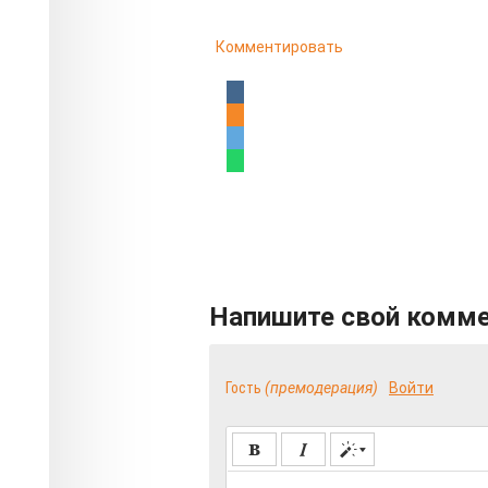
Комментировать
Напишите свой комм
Гость
(премодерация)
Войти