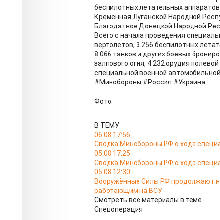
беспилотных летательных аппаратов 
Кременная Луганской Народной Респу
Благодатное Донецкой Народной Рес
Всего с начала проведения специаль
вертолётов, 3 256 беспилотных летат
8 066 танков и других боевых бронир
залпового огня, 4 232 орудия полево
специальной военной автомобильной 
#Минобороны #Россия #Украина
Фото:
В ТЕМУ
06.08 17:56
Сводка Минобороны РФ о ходе специа
05.08 17:25
Сводка Минобороны РФ о ходе специа
05.08 12:30
Вооружённые Силы РФ продолжают на
работающим на ВСУ
Смотреть все материалы в теме
Спецоперация