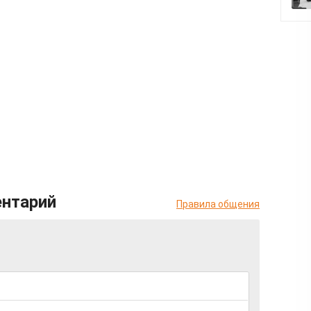
ентарий
Правила общения