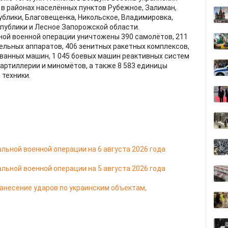
в районах населённых пунктов Рубежное, Залиман,
блики, Благовещенка, Никольское, Владимировка,
публики и Лесное Запорожской области.
ной военной операции уничтожены 390 самолётов, 211
ельных аппаратов, 406 зенитных ракетных комплексов,
ованных машин, 1 045 боевых машин реактивных систем
й артиллерии и миномётов, а также 8 583 единицы
техники.
льной военной операции на 6 августа 2026 года
льной военной операции на 5 августа 2026 года
несение ударов по украинским объектам,