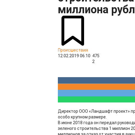
миллиона рубл
Происшествия
12.02.2019 06:10
475
2
Директор ООО «Ландшафт проект» пр
особо крупном размере.
В июне 2018 года он передал руково
зеленого строительства 1 миллион 20
миллионов за отказ от участия в аук