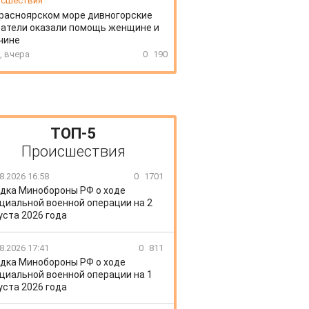
сшествия
расноярском море дивногорские
атели оказали помощь женщине и
чине
, вчера
0
190
ТОП-5
Происшествия
8.2026 16:58
0
1701
дка Минобороны РФ о ходе
циальной военной операции на 2
уста 2026 года
8.2026 17:41
0
811
дка Минобороны РФ о ходе
циальной военной операции на 1
уста 2026 года