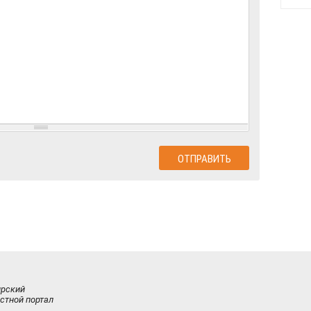
ирский
стной портал