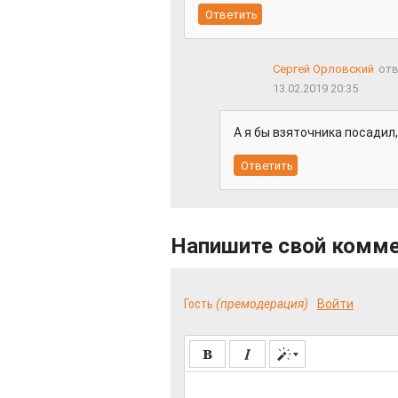
Сергей Орловский
отв
13.02.2019 20:35
А я бы взяточника посадил
Напишите свой комм
Гость
(премодерация)
Войти