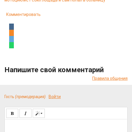
мотоциклист сбил лощадь и сам попал в больницу
Комментировать
Напишите свой комментарий
Правила общения
Гость
(премодерация)
Войти