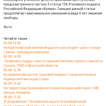
предусмотренного частью 3 статьи 158 Уголовного кодекса
Российской Федерации «Кража». Санкция данной статьи
предполагает максимальное наказание в виде 6 лет лишения
свободы.
Фото:
Читайте также
06.08 14:58
На Красноярской железной дороге расследуют дело о сходе
с рельс тринадцати вагонов
06.08 14:43
Появились кадры с места падения легкомоторного самолёта
Cessna-182R в Иркутской области
06.08 12:45
Исправленная дата в трудовой книжке стоила житльнице
Норильска 9 месяцев стажа
06.08 12:26
На территории Красноярского края сегодня действуют 248
лесных пожаров
06.08 11:55
В Дзержинско-Тасеевском округе нетрезвый юный