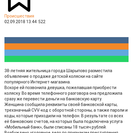
Происшествия
02.09.2018 13:44
522
38-летняя жительница города Шарыпово разместила
объявление о продаже детской коляски на сайте
популярного Интернет-магазина.
Вскоре ей позвонила девушка, пожелавшая приобрести
коляску. Во время телефонного разговора она предложила
сразу же перевести деньги на банковскую карту.
Женщина сообщила реквизиты своей банковской карты,
трехзначный CVV-код с оборотной стороны, а также пароли и
коды, которые приходили на телефон. В результате со всех
её банковских счетов, на которых была подключена услуга
«Мобильный банк», были списаны 18 тысяч рублей.
Возбуждено уголовное дело по признакам преступления,