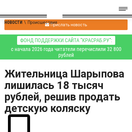
НОВОСТИ
\
Происшествия
Прислать новость
ФОНД ПОДДЕРЖКИ САЙТА "КРАСРАБ.РУ":
с начала 2026 года читатели перечислили 32 800
рублей
Жительница Шарыпова
лишилась 18 тысяч
рублей, решив продать
детскую коляску