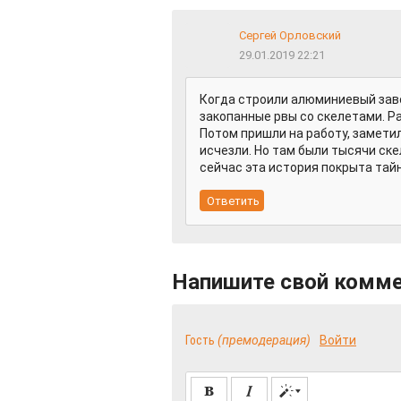
Сергей Орловский
29.01.2019 22:21
Когда строили алюминиевый заво
закопанные рвы со скелетами. Ра
Потом пришли на работу, заметил
исчезли. Но там были тысячи ске
сейчас эта история покрыта тай
Напишите свой комм
Гость
(премодерация)
Войти