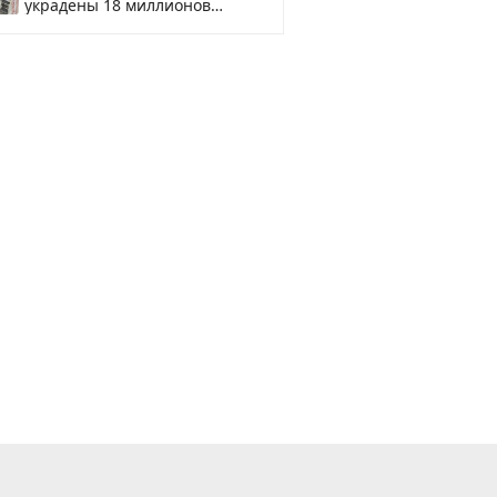
украдены 18 миллионов
рублей