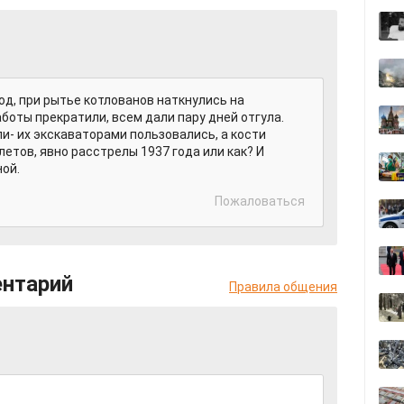
д, при рытье котлованов наткнулись на
боты прекратили, всем дали пару дней отгула.
и- их экскаваторами пользовались, а кости
летов, явно расстрелы 1937 года или как? И
ной.
Пожаловаться
ентарий
Правила общения