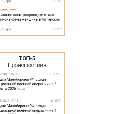
, вчера
0
231
сшествия
ыкание электропроводки стало
иной гибели женщины в Алтайском
, вчера
0
227
ТОП-5
Происшествия
8.2026 16:58
0
1766
дка Минобороны РФ о ходе
циальной военной операции на 2
уста 2026 года
8.2026 17:41
0
875
дка Минобороны РФ о ходе
циальной военной операции на 1