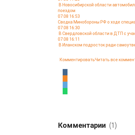
В Новосибирской области автомобил
поездом
07.08 16:53
Сводка Минобороны РФ о ходе специа
07.08 16:30
В Свердловской области в ДТП с уча
07.08 16:11
В Иланском подросток ради самоутв
Комментировать
Читать все коммен
Комментарии
(1)