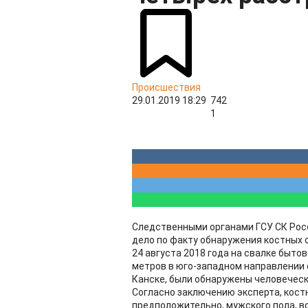
Происшествия
29.01.2019 18:29
742
1
Следственными органами ГСУ СК Рос
дело по факту обнаружения костных 
24 августа 2018 года на свалке быто
метров в юго-западном направлении 
Канске, были обнаружены человеческ
Согласно заключению эксперта, кос
предположительно, мужского пола, во