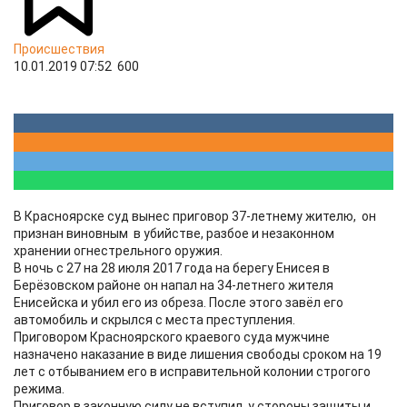
Происшествия
10.01.2019 07:52
600
В Красноярске суд вынес приговор 37-летнему жителю, он
признан виновным в убийстве, разбое и незаконном
хранении огнестрельного оружия.
В ночь с 27 на 28 июля 2017 года на берегу Енисея в
Берёзовском районе он напал на 34-летнего жителя
Енисейска и убил его из обреза. После этого завёл его
автомобиль и скрылся с места преступления.
Приговором Красноярского краевого суда мужчине
назначено наказание в виде лишения свободы сроком на 19
лет с отбыванием его в исправительной колонии строгого
режима.
Приговор в законную силу не вступил, у стороны защиты и