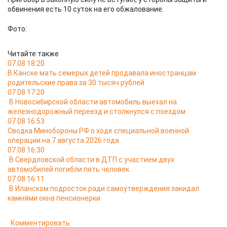
обвинения есть 10 суток на его обжалование.
Фото:
Читайте также
07.08 18:20
В Канске мать семерых детей продавала иностранцам
родительские права за 30 тысяч рублей
07.08 17:20
В Новосибирской области автомобиль выехал на
железнодорожный переезд и столкнулся с поездом
07.08 16:53
Сводка Минобороны РФ о ходе специальной военной
операции на 7 августа 2026 года
07.08 16:30
В Свердловской области в ДТП с участием двух
автомобилей погибли пять человек
07.08 16:11
В Иланском подросток ради самоутверждения закидал
камнями окна пенсионерки
Комментировать