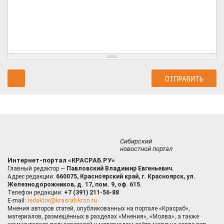
Сибирский
новостной портал
Интернет-портал «КРАСРАБ.РУ»
Главный редактор —
Павловский Владимир Евгеньевич.
Адрес редакции:
660075, Красноярский край, г. Красноярск, ул.
Железнодорожников, д. 17, пом. 9, оф. 615.
Телефон редакции:
+7 (391) 211-56-88
E-mail:
redaktor@krasrab.krsn.ru
Мнения авторов статей, опубликованных на портале «Красраб»,
материалов, размещённых в разделах «Мнения», «Молва», а также