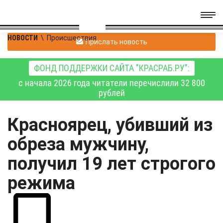
НОВОСТИ
\
Происшествия
Прислать новость
ФОНД ПОДДЕРЖКИ САЙТА "КРАСРАБ.РУ":
с начала 2026 года читатели перечислили 32 800
рублей
Красноярец, убивший из
обреза мужчину,
получил 19 лет строгого
режима