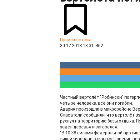
Происшествия
30.12.2018 13:31
462
Частный вертолёт "Робинсон" потерпе
четыре человека, все они погибли.
Авария произошла в микрорайоне Верх
Спасатели сообщили, что вертолёт вз
рухнул на территорию базы отдыха. По
задел деревья и загорелся.
"В 10:38 силами федеральной против
ликвидировано открытое горение вер