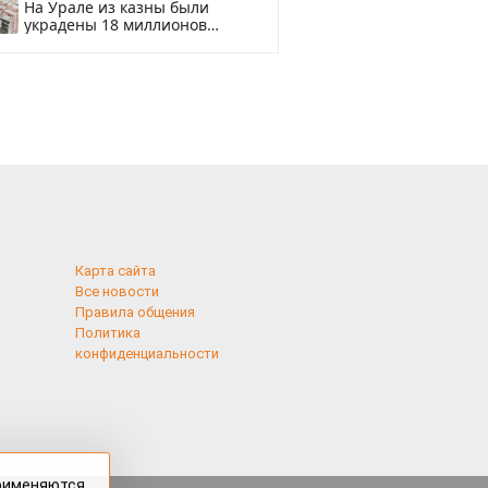
На Урале из казны были
украдены 18 миллионов
рублей
Карта сайта
Все новости
Правила общения
Политика
конфиденциальности
применяются
 cookies,