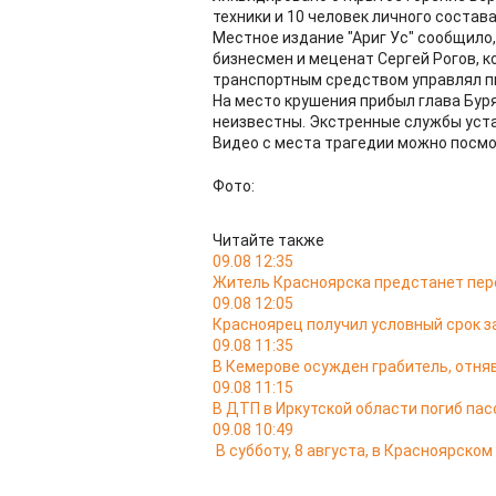
техники и 10 человек личного состав
Местное издание "Ариг Ус" сообщило,
бизнесмен и меценат Сергей Рогов, к
транспортным средством управлял п
На место крушения прибыл глава Бур
неизвестны. Экстренные службы уст
Видео с места трагедии можно посм
Фото:
Читайте также
09.08 12:35
Житель Красноярска предстанет пере
09.08 12:05
Красноярец получил условный срок за
09.08 11:35
В Кемерове осужден грабитель, отняв
09.08 11:15
В ДТП в Иркутской области погиб па
09.08 10:49
В субботу, 8 августа, в Красноярско