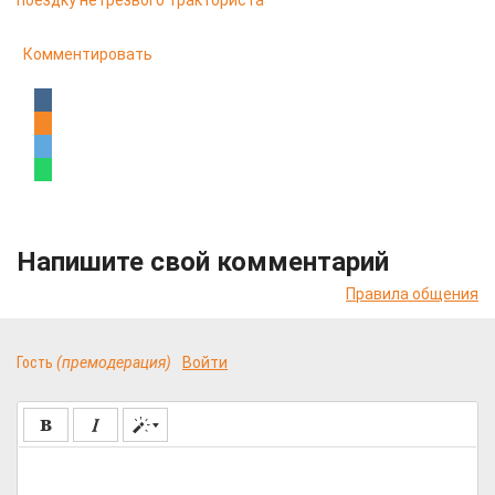
поездку нетрезвого тракториста
Комментировать
Напишите свой комментарий
Правила общения
Гость
(премодерация)
Войти