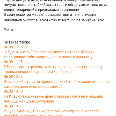
почувствовали стойкий запах газа и обнаружили тела двух
своих товарищей с признаками отравления.
В ходе осмотра места происшествия и тел погибших
признаков криминальной смерти мужчин не установлено.
Фото:
Читайте также
06.08 11:55
В Дзержинско-Тасеевском округе нетрезвый юный
мотоциклист сбил лощадь и сам попал в больницу
06.08 11:15
В Приангарье в результате выезда на встречную полосу
травмированы 5 взрослых и 3 ребёнка
06.08 10:55
Вчерашний отдых на Красноярских Столбах закончился для
одной из посетительниц травмой
06.08 10:13
На Красноярском море дивногорские спасатели оказали
помощь женщине и мужчине
06.08 10:01
В Туве экипаж ДПС в ходе погони со стрельбой пресёк