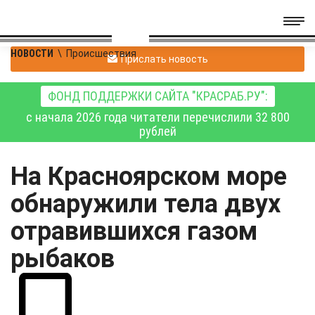
НОВОСТИ
\
Происшествия
Прислать новость
ФОНД ПОДДЕРЖКИ САЙТА "КРАСРАБ.РУ":
с начала 2026 года читатели перечислили 32 800
рублей
На Красноярском море
обнаружили тела двух
отравившихся газом
рыбаков