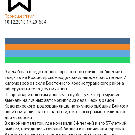
Происшествия
10.12.2018 17:20
684
9 декабря в следственные органы поступило сообщение о
том, что на Красноярском водохранилище, на расстоянии 7
километров от села Восточного Краснотуранского района,
обнаружены тела двух мужчин.
По предварительным данным, в субботу четверо мужчин
выехали на личных автомобилях из села Тесь в район
Красноярского водохранилища на зимнюю рыбалку. Ближе к
ночи они ушли спать в палатки, в которых разместились по
два человека.
В одной из палаток, где ночевали 54-летний и его 57-летний
рыбаки, находились газовый баллон и включённая горелка.
Утром два других мужчины зашли в соседнюю палатку,