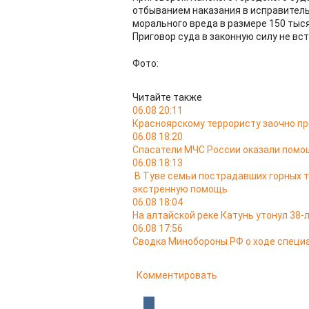
отбыванием наказания в исправител
морального вреда в размере 150 тыся
Приговор суда в законную силу не вст
Фото:
Читайте также
06.08 20:11
Красноярскому террористу заочно п
06.08 18:20
Спасатели МЧС России оказали помо
06.08 18:13
В Туве семьи пострадавших горных 
экстренную помощь
06.08 18:04
На алтайской реке Катунь утонул 38
06.08 17:56
Сводка Минобороны РФ о ходе специа
Комментировать