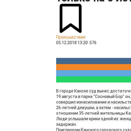
Происшествия
05.12.2018 13:20
576
В городе Канске суд вынес достаточ
19 августа в парке "Сосновый Бор" он
совершил изнасилование и насильст
26-летней девушки, а затем - насиль
отношении 35-летней жительницы Ка
Люди услышали крики одной из женщи
задержан.
Приговором Канского городского суд