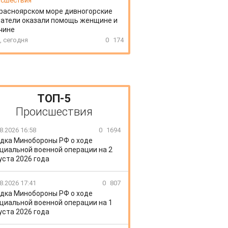
сшествия
расноярском море дивногорские
атели оказали помощь женщине и
чине
, сегодня
0
174
ТОП-5
Происшествия
8.2026 16:58
0
1694
дка Минобороны РФ о ходе
циальной военной операции на 2
уста 2026 года
8.2026 17:41
0
807
дка Минобороны РФ о ходе
циальной военной операции на 1
уста 2026 года