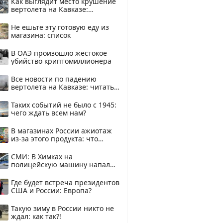
Как выглядит место крушение
вертолета на Кавказе:
смотреть
Не ешьте эту готовую еду из
магазина: список
В ОАЭ произошло жестокое
убийство криптомиллионера
Все новости по падению
вертолета на Кавказе: читать
здесь
Таких событий не было с 1945:
чего ждать всем нам?
В магазинах России ажиотаж
из-за этого продукта: что
купить?
СМИ: В Химках на
полицейскую машину напали
и подожгли.
Где будет встреча президентов
США и России: Европа?
Такую зиму в России никто не
ждал: как так?!