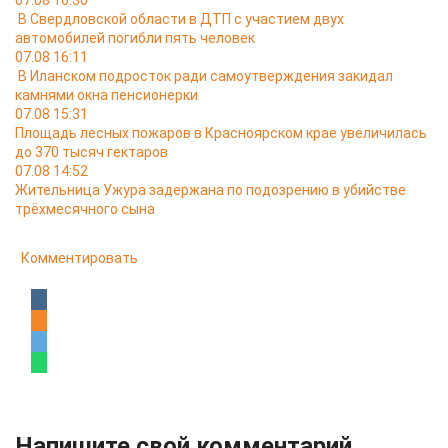
07.08 16:30
В Свердловской области в ДТП с участием двух
автомобилей погибли пять человек
07.08 16:11
В Иланском подросток ради самоутверждения закидал
камнями окна пенсионерки
07.08 15:31
Площадь лесных пожаров в Красноярском крае увеличилась
до 370 тысяч гектаров
07.08 14:52
Жительница Ужура задержана по подозрению в убийстве
трёхмесячного сына
Комментировать
Напишите свой комментарий