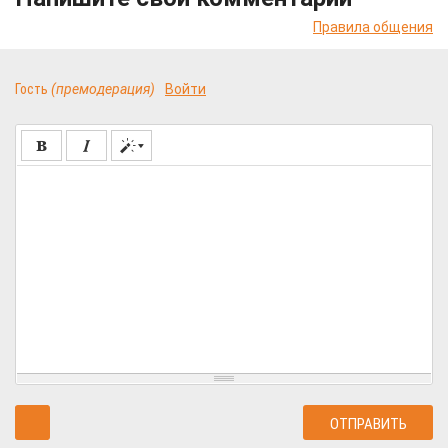
Правила общения
Гость
(премодерация)
Войти