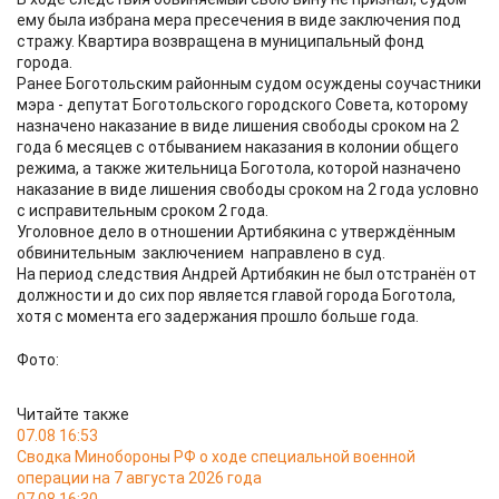
ему была избрана мера пресечения в виде заключения под
стражу. Квартира возвращена в муниципальный фонд
города.
Ранее Боготольским районным судом осуждены соучастники
мэра - депутат Боготольского городского Совета, которому
назначено наказание в виде лишения свободы сроком на 2
года 6 месяцев с отбыванием наказания в колонии общего
режима, а также жительница Боготола, которой назначено
наказание в виде лишения свободы сроком на 2 года условно
с исправительным сроком 2 года.
Уголовное дело в отношении Артибякина с утверждённым
обвинительным заключением направлено в суд.
На период следствия Андрей Артибякин не был отстранён от
должности и до сих пор является главой города Боготола,
хотя с момента его задержания прошло больше года.
Фото:
Читайте также
07.08 16:53
Сводка Минобороны РФ о ходе специальной военной
операции на 7 августа 2026 года