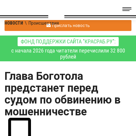
НОВОСТИ
\
Происшествия
Прислать новость
ФОНД ПОДДЕРЖКИ САЙТА "КРАСРАБ.РУ":
с начала 2026 года читатели перечислили 32 800
рублей
Глава Боготола
предстанет перед
судом по обвинению в
мошенничестве