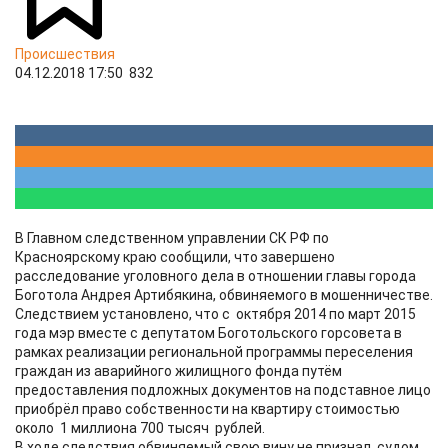
Происшествия
04.12.2018 17:50
832
В Главном следственном управлении СК РФ по
Красноярскому краю сообщили, что завершено
расследование уголовного дела в отношении главы города
Боготола Андрея Артибякина, обвиняемого в мошенничестве.
Следствием установлено, что с октября 2014 по март 2015
года мэр вместе с депутатом Боготольского горсовета в
рамках реализации региональной программы переселения
граждан из аварийного жилищного фонда путём
предоставления подложных документов на подставное лицо
приобрёл право собственности на квартиру стоимостью
около 1 миллиона 700 тысяч рублей.
В ходе следствия обвиняемый свою вину не признал, судом