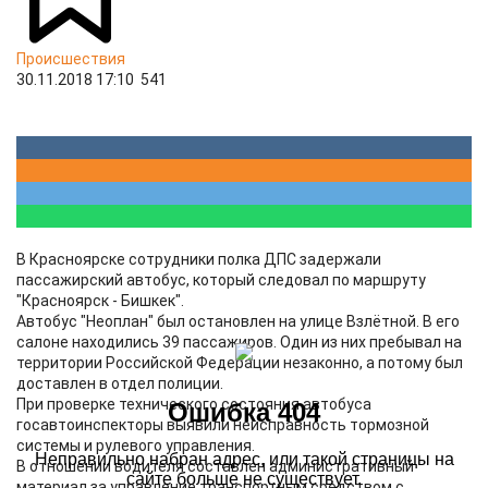
Происшествия
30.11.2018 17:10
541
В Красноярске сотрудники полка ДПС задержали
пассажирский автобус, который следовал по маршруту
"Красноярск - Бишкек".
Автобус "Неоплан" был остановлен на улице Взлётной. В его
салоне находились 39 пассажиров. Один из них пребывал на
территории Российской Федерации незаконно, а потому был
доставлен в отдел полиции.
При проверке технического состояния автобуса
госавтоинспекторы выявили неисправность тормозной
системы и рулевого управления.
В отношении водителя составлен административный
материал за управление транспортным средством с