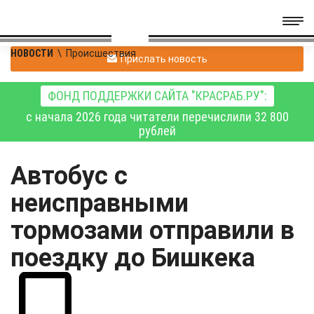
НОВОСТИ
\
Происшествия
Прислать новость
ФОНД ПОДДЕРЖКИ САЙТА "КРАСРАБ.РУ":
с начала 2026 года читатели перечислили 32 800
рублей
Автобус с
неисправными
тормозами отправили в
поездку до Бишкека