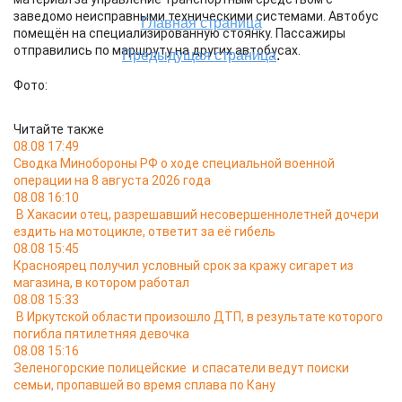
заведомо неисправными техническими системами. Автобус
помещён на специализированную стоянку. Пассажиры
отправились по маршруту на других автобусах.
Фото:
Читайте также
08.08 17:49
Сводка Минобороны РФ о ходе специальной военной
операции на 8 августа 2026 года
08.08 16:10
В Хакасии отец, разрешавший несовершеннолетней дочери
ездить на мотоцикле, ответит за её гибель
08.08 15:45
Красноярец получил условный срок за кражу сигарет из
магазина, в котором работал
08.08 15:33
В Иркутской области произошло ДТП, в результате которого
погибла пятилетняя девочка
08.08 15:16
Зеленогорские полицейские и спасатели ведут поиски
семьи, пропавшей во время сплава по Кану