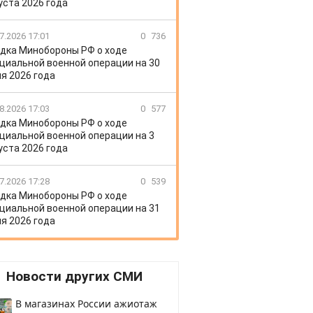
уста 2026 года
7.2026 17:01
0
736
дка Минобороны РФ о ходе
циальной военной операции на 30
я 2026 года
8.2026 17:03
0
577
дка Минобороны РФ о ходе
циальной военной операции на 3
уста 2026 года
7.2026 17:28
0
539
дка Минобороны РФ о ходе
циальной военной операции на 31
я 2026 года
Новости других СМИ
В магазинах России ажиотаж