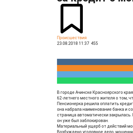
Происшествия
23.08.2018 11:37
455
В городе Ачинске Красноярского кра
62-летнего местного жителя о том, ч
Пенсионерка решила оплатить кредит
она набрала наименование банка и с
страница автоматически закрылась. 
он уже был заблокирован.
Материальный ущерб от действий мош
Возбуждено уголовное дело, мошенни