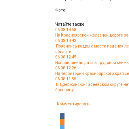
Фото:
Читайте также
06.08 14:58
На Красноярской железной дороге ра
06.08 14:43
Появились кадры с места падения л
области
06.08 12:45
Исправленная дата в трудовой книжк
06.08 12:26
На территории Красноярского края с
06.08 11:55
В Дзержинско-Тасеевском округе не
больницу
Комментировать