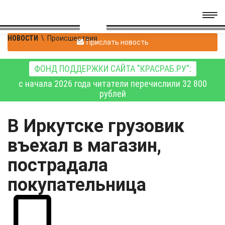
НОВОСТИ
\
Происшествия
Прислать новость
ФОНД ПОДДЕРЖКИ САЙТА "КРАСРАБ.РУ":
с начала 2026 года читатели перечислили 32 800
рублей
В Иркутске грузовик
въехал в магазин,
пострадала
покупательница