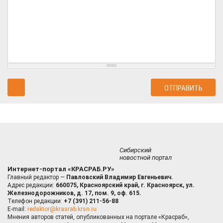
Сибирский
новостной портал
Интернет-портал «КРАСРАБ.РУ»
Главный редактор —
Павловский Владимир Евгеньевич.
Адрес редакции:
660075, Красноярский край, г. Красноярск, ул.
Железнодорожников, д. 17, пом. 9, оф. 615.
Телефон редакции:
+7 (391) 211-56-88
E-mail:
redaktor@krasrab.krsn.ru
Мнения авторов статей, опубликованных на портале «Красраб»,