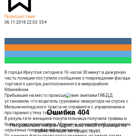
Происшествия
06.11.2018 22:03
554
В городе Иркутске сегодня в 16 часов 30 минут в дежурную
часть полиции поступило сообщение о повреждении фасада
торгового центра, расположенного в микрорайоне
Юбилейном.
Прибывшие на место происшествия экипажи ГИБДД
установили, что водитель грузовика-эвакуатора на спуске с
Мельничнопадского тракта не справился с управлением и
протаранил стену торгового зала.
В результате женщина-покупательница получила травмы и
была госпитализирована. Мужчина, управлявший грузовиком,
серьёзных повреждений не получил.
По данному факту проводится проверка, по результатам