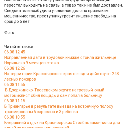
перестал выходить на связь, а товар так и не был доставлен.
Следователи возбудили уголовное дело по признакам
мошенничества, преступнику грозит лишение свободы на
срок до 5 лет.
Фото:
Читайте также
06.08 12:45
Исправленная дата в трудовой книжке стоила житльнице
Норильска 9 месяцев стажа
06.08 12:26
На территории Красноярского края сегодня действуют 248
лесных пожаров
06.08 11:55
В Дзержинско-Тасеевском округе нетрезвый юный
мотоциклист сбил лощадь и сам попал в больницу
06.08 11:15
В Приангарье в результате выезда на встречную полосу
травмированы 5 взрослых и 3 ребёнка
06.08 10:55
Вчерашний отдых на Красноярских Столбах закончился для