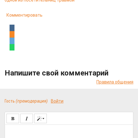
одной из посетительниц травмой
Комментировать
Напишите свой комментарий
Правила общения
Гость
(премодерация)
Войти