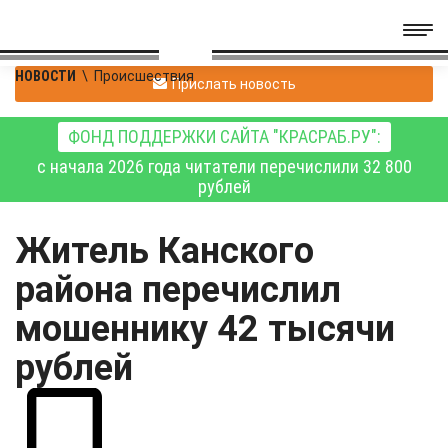
НОВОСТИ
\
Происшествия
Прислать новость
ФОНД ПОДДЕРЖКИ САЙТА "КРАСРАБ.РУ":
с начала 2026 года читатели перечислили 32 800
рублей
Житель Канского
района перечислил
мошеннику 42 тысячи
рублей