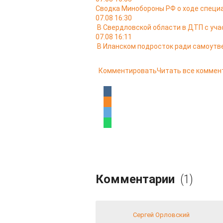
Сводка Минобороны РФ о ходе специа
07.08 16:30
В Свердловской области в ДТП с уча
07.08 16:11
В Иланском подросток ради самоутв
Комментировать
Читать все коммен
Комментарии
(1)
Сергей Орловский