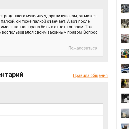
острадавшего мужчину ударили кулаком, он может
 палкой, он тоже палкой отвечает. А вот после
н имеет полное право бить в ответ топором. Так
е воспользовался своим законным правом. Вопрос
Пожаловаться
ентарий
Правила общения