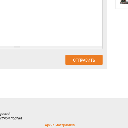
ирский
стной портал
Архив материалов