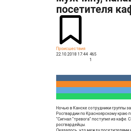
посетителя ка
Происшествия
22.10.2018 17:44
465
1
Ночью в Канске сотрудники группы 
Росгвардии по Красноярскому краю по
"Сигнал "тревога" поступил из кафе. 
росгвардейцы.
Оказалось, что между посетителями