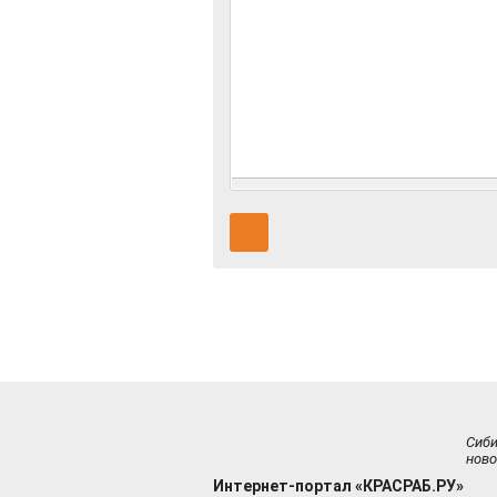
Сиб
ново
Интернет-портал «КРАСРАБ.РУ»