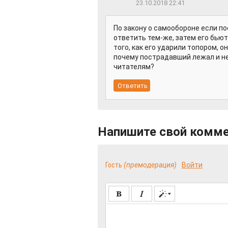
23.10.2018 22:41
По закону о самообороне если п
ответить тем-же, затем его бьют
того, как его ударили топором, о
почему пострадавший лежал и н
читателям?
Напишите свой комм
Гость
(премодерация)
Войти