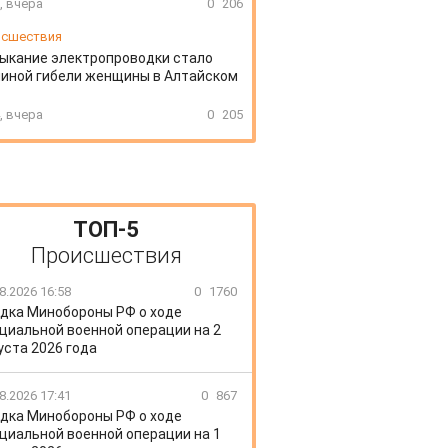
, вчера
0
206
сшествия
ыкание электропроводки стало
иной гибели женщины в Алтайском
, вчера
0
205
ТОП-5
Происшествия
8.2026 16:58
0
1760
дка Минобороны РФ о ходе
циальной военной операции на 2
уста 2026 года
8.2026 17:41
0
867
дка Минобороны РФ о ходе
циальной военной операции на 1