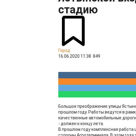
стадию
Город
16.06.2020 11:38
849
Большое преображение улицы Ястынс
прошлом году. Работы ведутся в рам
качественные автомобильные дороги
- должен к концу лета.
В прошлом году комплексная работа ш
стороны Агротерминала. В этом году 