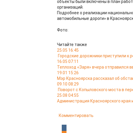
объекты были включены в план работ
организаций.
Подробнее о реализации национальн
автомобильные дороги» в Красноярс
Фото:
Читайте также
25.05 16:45
Городские дорожники приступили к р
16.05 07:11
Теплоход «Заря» вчера отправился в
19.01 15:26
Мэр Красноярска рассказал об обста
09.10 08:29
Поворот с Копыловского моста в пер
25.08 04:55
Администрация Красноярского края и
Комментировать