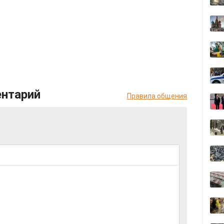
ентарий
Правила общения