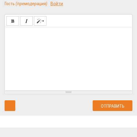
Гость
(премодерация)
Войти