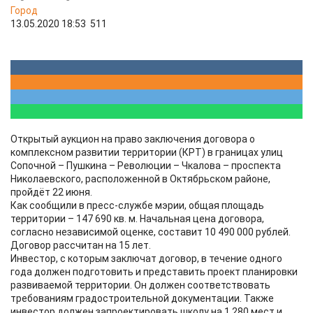
Город
13.05.2020 18:53
511
Открытый аукцион на право заключения договора о
комплексном развитии территории (КРТ) в границах улиц
Сопочной – Пушкина – Революции – Чкалова – проспекта
Николаевского, расположенной в Октябрьском районе,
пройдёт 22 июня.
Как сообщили в пресс-службе мэрии, общая площадь
территории – 147 690 кв. м. Начальная цена договора,
согласно независимой оценке, составит 10 490 000 рублей.
Договор рассчитан на 15 лет.
Инвестор, с которым заключат договор, в течение одного
года должен подготовить и представить проект планировки
развиваемой территории. Он должен соответствовать
требованиям градостроительной документации. Также
инвестор должен запроектировать школу на 1 280 мест и