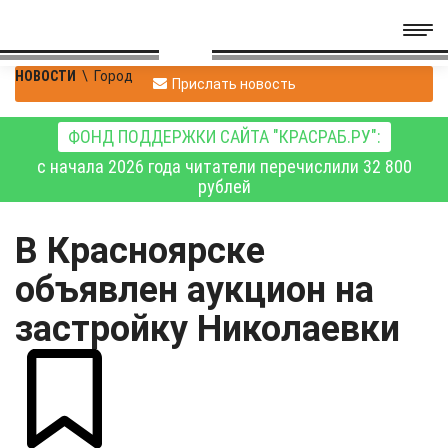
НОВОСТИ
\
Город
Прислать новость
ФОНД ПОДДЕРЖКИ САЙТА "КРАСРАБ.РУ":
с начала 2026 года читатели перечислили 32 800
рублей
В Красноярске
объявлен аукцион на
застройку Николаевки