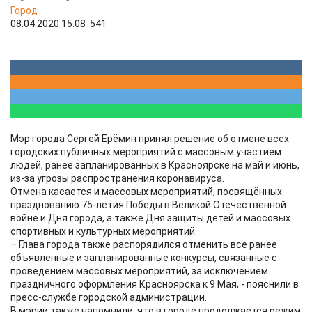
Город
08.04.2020 15:08
541
Мэр города Сергей Ерёмин принял решение об отмене всех
городских публичных мероприятий с массовым участием
людей, ранее запланированных в Красноярске на май и июнь,
из-за угрозы распространения коронавируса.
Отмена касается и массовых мероприятий, посвящённых
празднованию 75-летия Победы в Великой Отечественной
войне и Дня города, а также Дня защиты детей и массовых
спортивных и культурных мероприятий.
– Глава города также распорядился отменить все ранее
объявленные и запланированные конкурсы, связанные с
проведением массовых мероприятий, за исключением
праздничного оформления Красноярска к 9 Мая, - пояснили в
пресс-службе городской администрации.
В мэрии также напомнили, что в городе продолжается режим