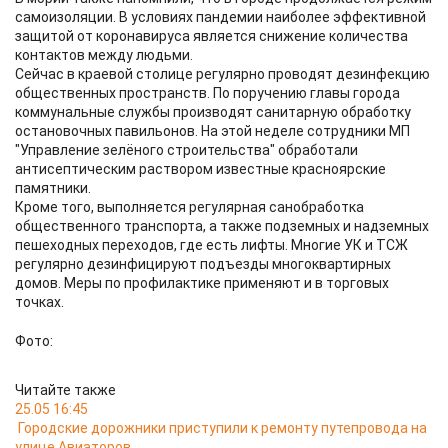
самоизоляции. В условиях пандемии наиболее эффективной
защитой от коронавируса является снижение количества
контактов между людьми.
Сейчас в краевой столице регулярно проводят дезинфекцию
общественных пространств. По поручению главы города
коммунальные службы производят санитарную обработку
остановочных павильонов. На этой неделе сотрудники МП
"Управление зелёного строительства" обработали
антисептическим раствором известные красноярские
памятники.
Кроме того, выполняется регулярная санобработка
общественного транспорта, а также подземных и надземных
пешеходных переходов, где есть лифты. Многие УК и ТСЖ
регулярно дезинфицируют подъезды многоквартирных
домов. Меры по профилактике применяют и в торговых
точках.
Фото:
Читайте также
25.05 16:45
Городские дорожники приступили к ремонту путепровода на
улице Авиаторов