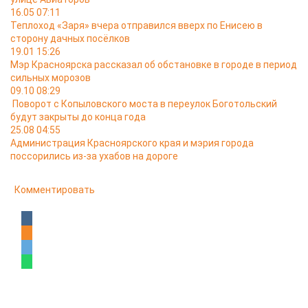
16.05 07:11
Теплоход «Заря» вчера отправился вверх по Енисею в
сторону дачных посёлков
19.01 15:26
Мэр Красноярска рассказал об обстановке в городе в период
сильных морозов
09.10 08:29
Поворот с Копыловского моста в переулок Боготольский
будут закрыты до конца года
25.08 04:55
Администрация Красноярского края и мэрия города
поссорились из-за ухабов на дороге
Комментировать