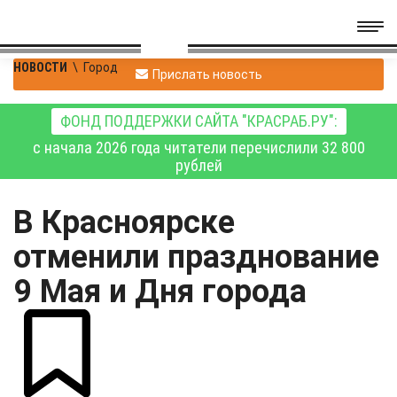
НОВОСТИ
\
Город
Прислать новость
ФОНД ПОДДЕРЖКИ САЙТА "КРАСРАБ.РУ":
с начала 2026 года читатели перечислили 32 800
рублей
В Красноярске
отменили празднование
9 Мая и Дня города