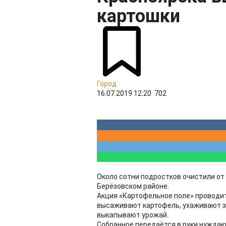
картошки
Город
16.07.2019 12:20
702
Около сотни подростков очистили от
Берёзовском районе.
Акция «Картофельное поле» проводит
высаживают картофель, ухаживают за
выкапывают урожай.
Собранное передаётся в руки нужда