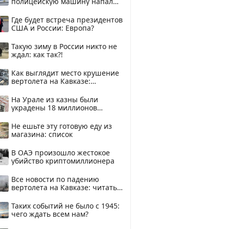
полицейскую машину напали
и подожгли.
Где будет встреча президентов
США и России: Европа?
Такую зиму в России никто не
ждал: как так?!
Как выглядит место крушение
вертолета на Кавказе:
смотреть
На Урале из казны были
украдены 18 миллионов
рублей
Не ешьте эту готовую еду из
магазина: список
В ОАЭ произошло жестокое
убийство криптомиллионера
Все новости по падению
вертолета на Кавказе: читать
здесь
Таких событий не было с 1945:
чего ждать всем нам?