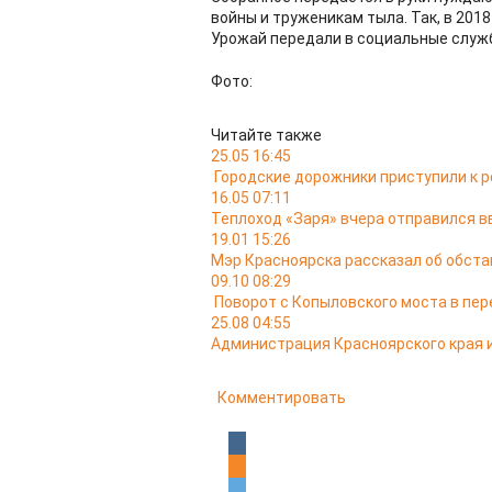
войны и труженикам тыла. Так, в 2018
Урожай передали в социальные служ
Фото:
Читайте также
25.05 16:45
Городские дорожники приступили к р
16.05 07:11
Теплоход «Заря» вчера отправился в
19.01 15:26
Мэр Красноярска рассказал об обста
09.10 08:29
Поворот с Копыловского моста в пер
25.08 04:55
Администрация Красноярского края и
Комментировать