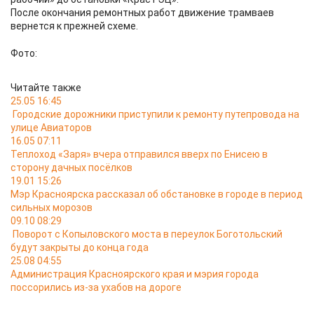
После окончания ремонтных работ движение трамваев
вернется к прежней схеме.
Фото:
Читайте также
25.05 16:45
Городские дорожники приступили к ремонту путепровода на
улице Авиаторов
16.05 07:11
Теплоход «Заря» вчера отправился вверх по Енисею в
сторону дачных посёлков
19.01 15:26
Мэр Красноярска рассказал об обстановке в городе в период
сильных морозов
09.10 08:29
Поворот с Копыловского моста в переулок Боготольский
будут закрыты до конца года
25.08 04:55
Администрация Красноярского края и мэрия города
поссорились из-за ухабов на дороге