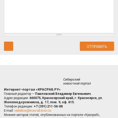
Сибирский
новостной портал
Интернет-портал «КРАСРАБ.РУ»
Главный редактор —
Павловский Владимир Евгеньевич.
Адрес редакции:
660075, Красноярский край, г. Красноярск, ул.
Железнодорожников, д. 17, пом. 9, оф. 615.
Телефон редакции:
+7 (391) 211-56-88
E-mail:
redaktor@krasrab.krsn.ru
Мнения авторов статей, опубликованных на портале «Красраб»,