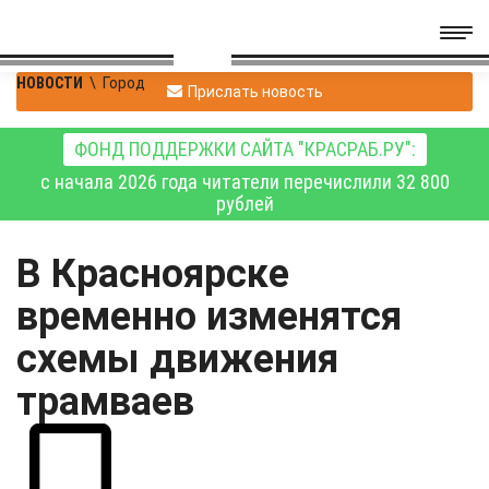
НОВОСТИ
\
Город
Прислать новость
ФОНД ПОДДЕРЖКИ САЙТА "КРАСРАБ.РУ":
с начала 2026 года читатели перечислили 32 800
рублей
В Красноярске
временно изменятся
схемы движения
трамваев