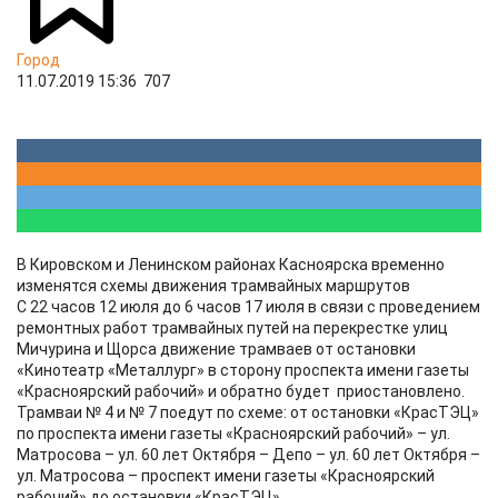
Город
11.07.2019 15:36
707
В Кировском и Ленинском районах Касноярска временно
изменятся схемы движения трамвайных маршрутов
С 22 часов 12 июля до 6 часов 17 июля в связи с проведением
ремонтных работ трамвайных путей на перекрестке улиц
Мичурина и Щорса движение трамваев от остановки
«Кинотеатр «Металлург» в сторону проспекта имени газеты
«Красноярский рабочий» и обратно будет приостановлено.
Трамваи № 4 и № 7 поедут по схеме: от остановки «КрасТЭЦ»
по проспекта имени газеты «Красноярский рабочий» – ул.
Матросова – ул. 60 лет Октября – Депо – ул. 60 лет Октября –
ул. Матросова – проспект имени газеты «Красноярский
рабочий» до остановки «КрасТЭЦ».