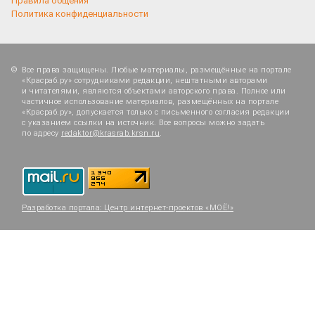
Правила общения
Политика конфиденциальности
Все права защищены. Любые материалы, размещённые на портале
«Красраб.ру» сотрудниками редакции, нештатными авторами
и читателями, являются объектами авторского права. Полное или
частичное использование материалов, размещённых на портале
«Красраб.ру», допускается только с письменного согласия редакции
с указанием ссылки на источник. Все вопросы можно задать
по адресу
redaktor@krasrab.krsn.ru
.
Разработка портала:
Центр интернет-проектов «МОЁ!»