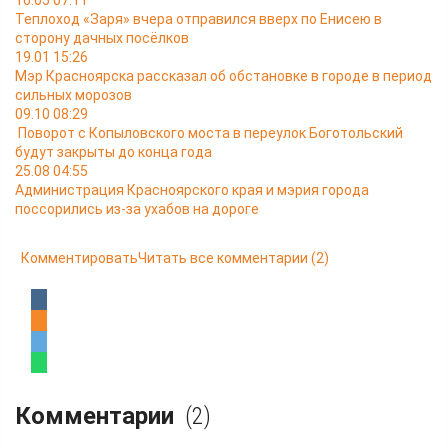
16.05 07:11
Теплоход «Заря» вчера отправился вверх по Енисею в
сторону дачных посёлков
19.01 15:26
Мэр Красноярска рассказал об обстановке в городе в период
сильных морозов
09.10 08:29
Поворот с Копыловского моста в переулок Боготольский
будут закрыты до конца года
25.08 04:55
Администрация Красноярского края и мэрия города
поссорились из-за ухабов на дороге
Комментировать
Читать все комментарии
(2)
Комментарии
(2)