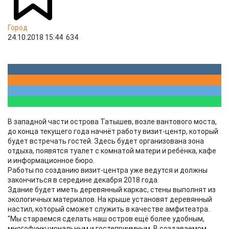
Город
24.10.2018 15:44
634
В западной части острова Татышев, возле вантового моста,
до конца текущего года начнёт работу визит-центр, который
будет встречать гостей. Здесь будет организована зона
отдыха, появятся туалет с комнатой матери и ребёнка, кафе
и информационное бюро.
Работы по созданию визит-центра уже ведутся и должны
закончиться в середине декабря 2018 года.
Здание будет иметь деревянный каркас, стены выполнят из
экологичных материалов. На крыше установят деревянный
настил, который сможет служить в качестве амфитеатра.
"Мы стараемся сделать наш остров ещё более удобным,
многофункциональным и гостеприимным. В создаваемом