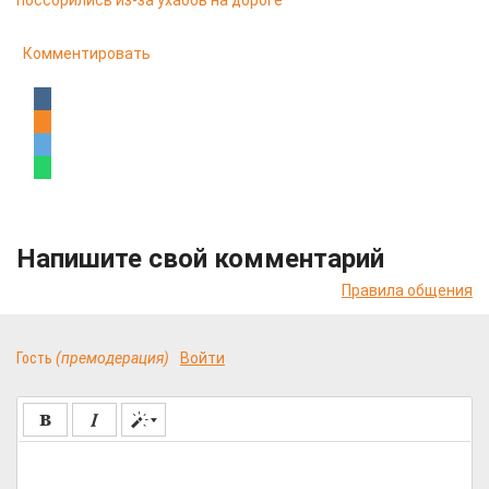
поссорились из-за ухабов на дороге
Комментировать
Напишите свой комментарий
Правила общения
Гость
(премодерация)
Войти