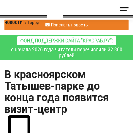
НОВОСТИ
\
Город
Прислать новость
ФОНД ПОДДЕРЖКИ САЙТА "КРАСРАБ.РУ":
с начала 2026 года читатели перечислили 32 800
рублей
В красноярском
Татышев-парке до
конца года появится
визит-центр