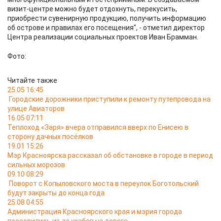
визит-центре можно будет отдохнуть, перекусить,
приобрести сувенирную продукцию, получить информацию
об острове и правилах его посещения", - отметил директор
Центра реализации социальных проектов Иван Брамман.
Фото:
Читайте также
25.05 16:45
Городские дорожники приступили к ремонту путепровода на
улице Авиаторов
16.05 07:11
Теплоход «Заря» вчера отправился вверх по Енисею в
сторону дачных посёлков
19.01 15:26
Мэр Красноярска рассказал об обстановке в городе в период
сильных морозов
09.10 08:29
Поворот с Копыловского моста в переулок Боготольский
будут закрыты до конца года
25.08 04:55
Администрация Красноярского края и мэрия города