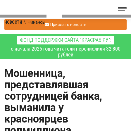
НОВОСТИ
\
Финансы
Прислать новость
ФОНД ПОДДЕРЖКИ САЙТА "КРАСРАБ.РУ":
с начала 2026 года читатели перечислили 32 800
рублей
Мошенница,
представлявшая
сотрудницей банка,
выманила у
красноярцев
полмиллиона