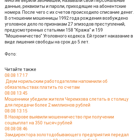
Многие верили звонившей, называли свои персональные
данные, реквизиты и пароли, приходящие на абонентские
номера. После чего с их счетов происходило списание денег.
В отношении мошенницы 1992 года рождения возбуждено
уголовное дело по признакам 27 эпизодов преступлений,
предусмотренных статьями 158 "Кража" и 159
"Мошенничество" Уголовного кодекса. Ей грозит наказание в
виде лишения свободы на срок до 5 лет.
Фото:
Читайте также
08.08 17:17
Двум норильским работодателям напомнили об
обязательствах платить по счетам
08.08 13:45
Мошенники убедили жителя Черемхова слетать в столицу
для передачи более 2 миллионов рублей
08.08 13:15
В Назарове выявили мошенничество при получении
соцвыплат на 350 тысяч рублей
08.08 08:46
Замдиректора золотодобывающего предприятия передал