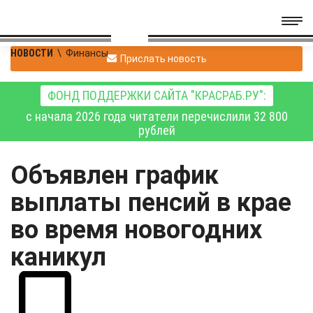
НОВОСТИ
\
Финансы
Прислать новость
ФОНД ПОДДЕРЖКИ САЙТА "КРАСРАБ.РУ":
с начала 2026 года читатели перечислили 32 800
рублей
Объявлен график
выплаты пенсий в крае
во время новогодних
каникул