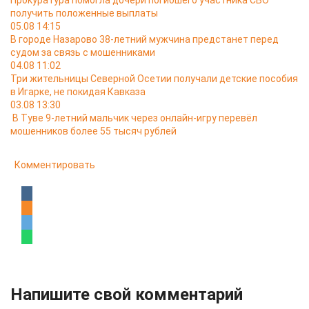
Прокуратура помогла дочери погибшего участника СВО
получить положенные выплаты
05.08 14:15
В городе Назарово 38-летний мужчина предстанет перед
судом за связь с мошенниками
04.08 11:02
Три жительницы Северной Осетии получали детские пособия
в Игарке, не покидая Кавказа
03.08 13:30
В Туве 9-летний мальчик через онлайн-игру перевёл
мошенников более 55 тысяч рублей
Комментировать
Напишите свой комментарий