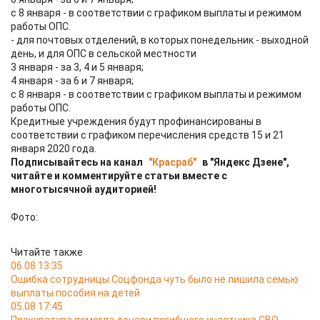
с 8 января - в соответствии с графиком выплаты и режимом
работы ОПС.
- для почтовых отделений, в которых понедельник - выходной
день, и для ОПС в сельской местности
3 января - за 3, 4 и 5 января;
4 января - за 6 и 7 января;
с 8 января - в соответствии с графиком выплаты и режимом
работы ОПС.
Кредитные учреждения будут профинансированы в
соответствии с графиком перечисления средств 15 и 21
января 2020 года.
Подписывайтесь на канал
"Красраб"
в "Яндекс Дзене",
читайте и комментируйте статьи вместе с
многотысячной аудиторией!
Фото:
Читайте также
06.08 13:35
Ошибка сотрудницы Соцфонда чуть было не лишила семью
выплаты пособия на детей
05.08 17:45