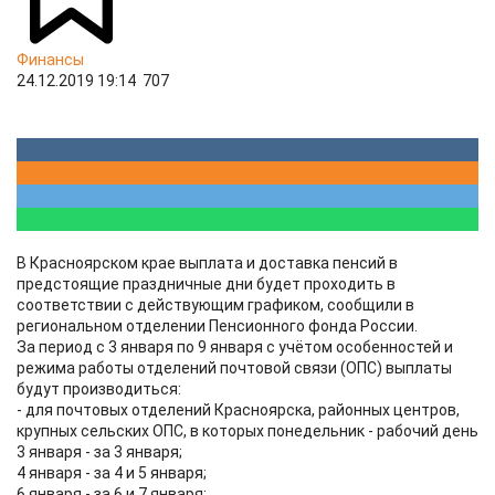
Финансы
24.12.2019 19:14
707
В Красноярском крае выплата и доставка пенсий в
предстоящие праздничные дни будет проходить в
соответствии с действующим графиком, сообщили в
региональном отделении Пенсионного фонда России.
За период с 3 января по 9 января с учётом особенностей и
режима работы отделений почтовой связи (ОПС) выплаты
будут производиться:
- для почтовых отделений Красноярска, районных центров,
крупных сельских ОПС, в которых понедельник - рабочий день
3 января - за 3 января;
4 января - за 4 и 5 января;
6 января - за 6 и 7 января;