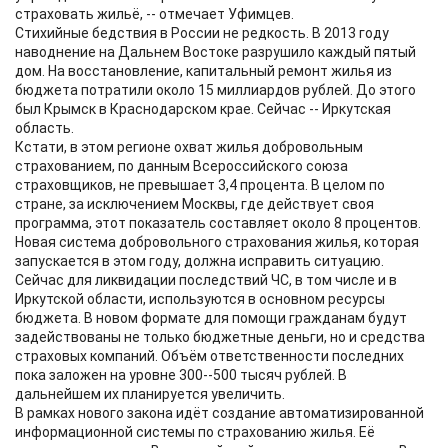
страховать жильё, -- отмечает Уфимцев.
Стихийные бедствия в России не редкость. В 2013 году
наводнение на Дальнем Востоке разрушило каждый пятый
дом. На восстановление, капитальный ремонт жилья из
бюджета потратили около 15 миллиардов рублей. До этого
был Крымск в Краснодарском крае. Сейчас -- Иркутская
область.
Кстати, в этом регионе охват жилья добровольным
страхованием, по данным Всероссийского союза
страховщиков, не превышает 3,4 процента. В целом по
стране, за исключением Москвы, где действует своя
программа, этот показатель составляет около 8 процентов.
Новая система добровольного страхования жилья, которая
запускается в этом году, должна исправить ситуацию.
Сейчас для ликвидации последствий ЧС, в том числе и в
Иркутской области, используются в основном ресурсы
бюджета. В новом формате для помощи гражданам будут
задействованы не только бюджетные деньги, но и средства
страховых компаний. Объём ответственности последних
пока заложен на уровне 300--500 тысяч рублей. В
дальнейшем их планируется увеличить.
В рамках нового закона идёт создание автоматизированной
информационной системы по страхованию жилья. Её