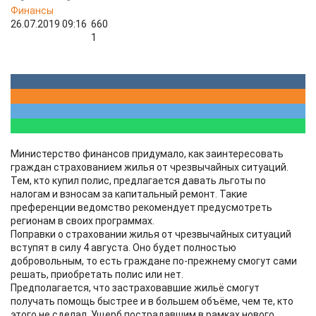
Финансы
26.07.2019 09:16
660
1
Министерство финансов придумало, как заинтересовать
граждан страхованием жилья от чрезвычайных ситуаций.
Тем, кто купил полис, предлагается давать льготы по
налогам и взносам за капитальный ремонт. Такие
преференции ведомство рекомендует предусмотреть
регионам в своих программах.
Поправки о страховании жилья от чрезвычайных ситуаций
вступят в силу 4 августа. Оно будет полностью
добровольным, то есть граждане по-прежнему смогут сами
решать, приобретать полис или нет.
Предполагается, что застраховавшие жильё смогут
получать помощь быстрее и в большем объёме, чем те, кто
этого не сделал. Ущерб пострадавшим в рамках нового