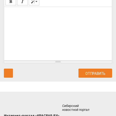
Сибирский
новостной портал
Интернет-портал «КРАСРАБ.РУ»