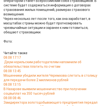
оператором станет Всероссийский союз страховщиков. В
системе будет содержаться информация о договорах
страхования жилых помещений, размерах страхового
возмещения.
Через несколько лет после того, как она заработает, в
масштабах страны можно будет прогнозировать
чрезвычайные ситуации и заранее к ним готовиться,
обещают страховщики.
Фото:
Читайте также
08.08 17:17
Двум норильским работодателям напомнили об
обязательствах платить по счетам
08.08 13:45
Мошенники убедили жителя Черемхова слетать в столицу
для передачи более 2 миллионов рублей
08.08 13:15
В Назарове выявили мошенничество при получении
соцвыплат на 350 тысяч рублей
08.08 08:46
Замдиректора золотодобывающего предприятия передал