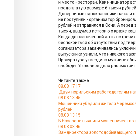
и место - ресторан. Как инициатор в
предоплату в размере 6 тысяч рублей
Доверчивые одноклассники начали пе
не поступили - организатор брониров
рублей и отправился в Сочи. А перед
тысяч, выдумав историю о краже кош
Когда до назначенной даты встречи 
беспокоиться об отсутствии подтвер
организатора заканчивались уклончи
выпускники узнали, что никакого зака
Прокуратура утвердила мужчине обви
свободы. Уголовное дело рассмотрит
Читайте также
08.08 17:17
Двум норильским работодателям нап
08.08 13:45
Мошенники убедили жителя Черемхова
рублей
08.08 13:15
В Назарове выявили мошенничество п
08.08 08:46
Замдиректора золотодобывающего п