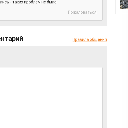
лись - таких проблем не было.
Пожаловаться
ентарий
Правила общения