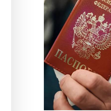
встречи выпус
Финансы
30.07.2025 15:12
1687
1