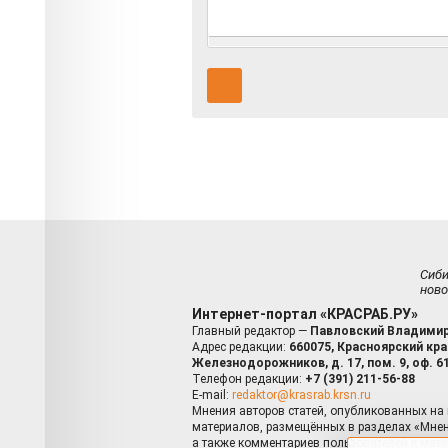
Сиб
ново
Интернет-портал «КРАСРАБ.РУ»
Главный редактор —
Павловский Владимир
Адрес редакции:
660075, Красноярский край
Железнодорожников, д. 17, пом. 9, оф. 6
Телефон редакции:
+7 (391) 211-56-88
E-mail:
redaktor@krasrab.krsn.ru
Мнения авторов статей, опубликованных на 
материалов, размещённых в разделах «Мнен
а также комментариев пользователей к мате