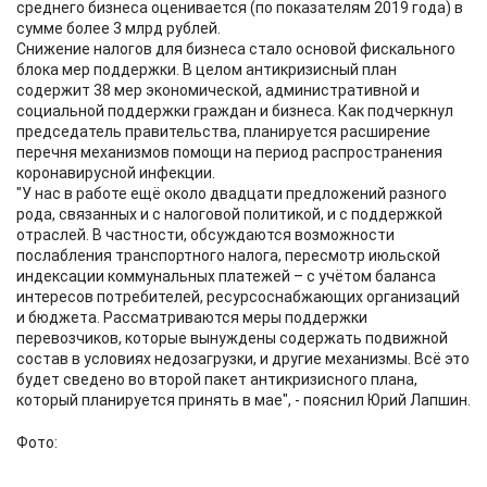
среднего бизнеса оценивается (по показателям 2019 года) в
сумме более 3 млрд рублей.
Снижение налогов для бизнеса стало основой фискального
блока мер поддержки. В целом антикризисный план
содержит 38 мер экономической, административной и
социальной поддержки граждан и бизнеса. Как подчеркнул
председатель правительства, планируется расширение
перечня механизмов помощи на период распространения
коронавирусной инфекции.
"У нас в работе ещё около двадцати предложений разного
рода, связанных и с налоговой политикой, и с поддержкой
отраслей. В частности, обсуждаются возможности
послабления транспортного налога, пересмотр июльской
индексации коммунальных платежей – с учётом баланса
интересов потребителей, ресурсоснабжающих организаций
и бюджета. Рассматриваются меры поддержки
перевозчиков, которые вынуждены содержать подвижной
состав в условиях недозагрузки, и другие механизмы. Всё это
будет сведено во второй пакет антикризисного плана,
который планируется принять в мае", - пояснил Юрий Лапшин.
Фото: