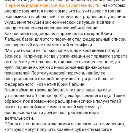
Перечень видов экономической деятельности,
на которых
распространяются налоговые льготы, учитывает отрасли
экономики, в наибольшей степени пострадавшие в условиях
ухудшения текущей экономической ситуации в связи с
распространением коронавирусной инфекции.
Как пояснил председатель правительства края Юрий
Лапшин, базой для этого перечня стал федеральный список,
расширенный с учётом местной специфики.
"Мы учитывали не только прямые, но и косвенные потери
бизнеса. Например, когда у организации нет прямого запрета
на ведение деятельности, однако есть существенное, до
нуля, падение выручки и иных основных финансовых
показателей. Поэтому краевой перечень наиболее
пострадавших отраслей получился в три раза больше
федерального", - отметил Юрий Лапшин.
Глава кабмина также добавил, что налоговые льготы
установлены с 1 января до 31 декабря текущего года. Таким
образом, при возможном расширении списка получателей
льгот в дальнейшем – ими в полной мере смогут
воспользоваться и другие пострадавшие виды
деятельности.
Общая потенциальная экономия на налоговых отчислениях,
которую смогут получить краевые субъекты малого и