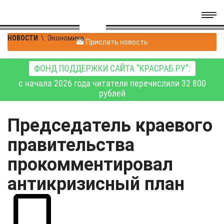
НОВОСТИ
\
Экономика
Прислать новость
ФОНД ПОДДЕРЖКИ САЙТА "КРАСРАБ.РУ":
с начала 2026 года читатели перечислили 32 800
рублей
Председатель краевого
правительства
прокомментировал
антикризисный план