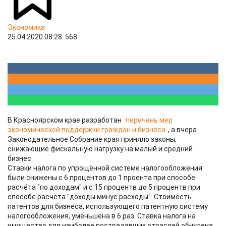
Экономика
25.04.2020 08:28
568
В Красноярском крае разработан
перечень мер
экономической поддержки граждан и бизнеса
, а вчера
Законодательное Собрание края приняло законы,
снижающие фискальную нагрузку на малый и средний
бизнес.
Ставки налога по упрощённой системе налогообложения
были снижены с 6 процентов до 1 проента при способе
расчёта "по доходам" и с 15 процентв до 5 процентв при
способе расчёта "доходы минус расходы". Стоимость
патентов для бизнеса, использующего патентную систему
налогообложения, уменьшена в 6 раз. Ставка налога на
имущество для наиболее пострадавших отраслей обнулена.