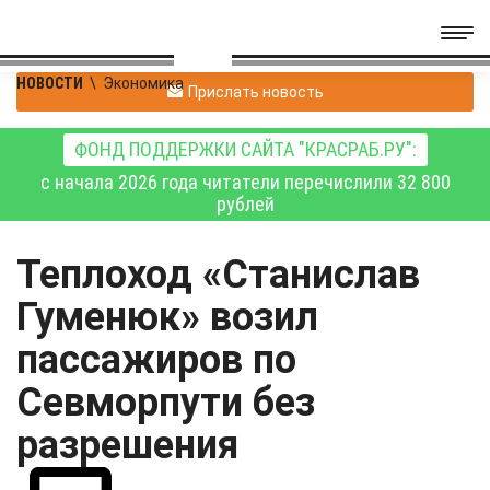
НОВОСТИ
\
Экономика
Прислать новость
ФОНД ПОДДЕРЖКИ САЙТА "КРАСРАБ.РУ":
с начала 2026 года читатели перечислили 32 800
рублей
Теплоход «Станислав
Гуменюк» возил
пассажиров по
Севморпути без
разрешения