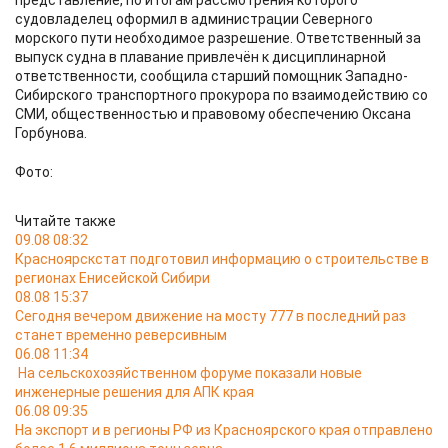
представление, по итогам рассмотрения которого
судовладелец оформил в администрации Северного
морского пути необходимое разрешение. Ответственный за
выпуск судна в плавание привлечён к дисциплинарной
ответственности, сообщила старший помощник Западно-
Сибирского транспортного прокурора по взаимодействию со
СМИ, общественностью и правовому обеспечению Оксана
Горбунова.
Фото:
Читайте также
09.08 08:32
Красноярскстат подготовил информацию о строительстве в
регионах Енисейской Сибири
08.08 15:37
Сегодня вечером движение на мосту 777 в последний раз
станет временно реверсивным
06.08 11:34
На сельскохозяйственном форуме показали новые
инженерные решения для АПК края
06.08 09:35
На экспорт и в регионы РФ из Красноярского края отправлено