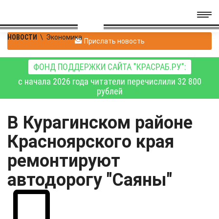
НОВОСТИ
\
Экономика
Прислать новость
ФОНД ПОДДЕРЖКИ САЙТА "КРАСРАБ.РУ":
с начала 2026 года читатели перечислили 32 800
рублей
В Курагинском районе
Красноярского края
ремонтируют
автодорогу "Саяны"