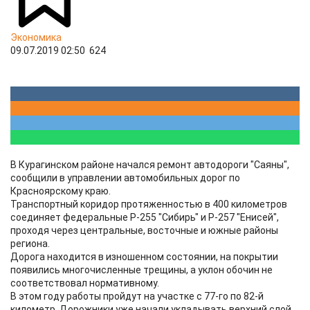
Экономика
09.07.2019 02:50
624
В Курагинском районе начался ремонт автодороги "Саяны",
сообщили в управлении автомобильных дорог по
Красноярскому краю.
Транспортный коридор протяженностью в 400 километров
соединяет федеральные Р-255 "Сибирь" и Р-257 "Енисей",
проходя через центральные, восточные и южные районы
региона.
Дорога находится в изношенном состоянии, на покрытии
появились многочисленные трещины, а уклон обочин не
соответствовал нормативному.
В этом году работы пройдут на участке с 77-го по 82-й
километр. Дорожники уже начали укладывать верхний слой