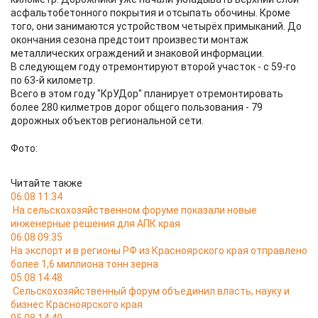
асфальтобетонного покрытия и отсыпать обочины. Кроме
того, они занимаются устройством четырёх примыканий. До
окончания сезона предстоит произвести монтаж
металлических ограждений и знаковой информации.
В следующем году отремонтируют второй участок - с 59-го
по 63-й километр.
Всего в этом году "КрУДор" планирует отремонтировать
более 280 килметров дорог общего пользования - 79
дорожных объектов региональной сети.
Фото:
Читайте также
06.08 11:34
На сельскохозяйственном форуме показали новые
инженерные решения для АПК края
06.08 09:35
На экспорт и в регионы РФ из Красноярского края отправлено
более 1,6 миллиона тонн зерна
05.08 14:48
Сельскохозяйственный форум объединил власть, науку и
бизнес Красноярского края