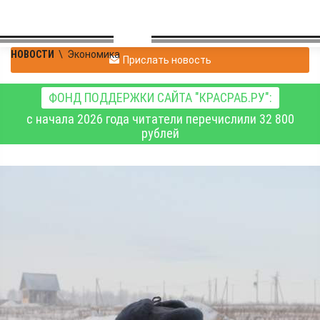
НОВОСТИ
\
Экономика
Прислать новость
ФОНД ПОДДЕРЖКИ САЙТА "КРАСРАБ.РУ":
с начала 2026 года читатели перечислили 32 800
рублей
Специалисты
Россельзознадзора
вовлекли в
сельхозоборот более 12
тысяч гектаров земли