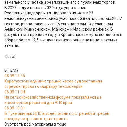
земельного участка и реализации его с публичных торгов.
В 2023 году и начале 2024 года управление
Россельхознадзора инициировало изъятие 23
неиспользуемых земельных участков общей площадью 280,7
гектара, расположенных в Емельяновском, Берёзовском,
Ачинском, Минусинском, Манском и Иланском районах. В
результате в прошлом году в Красноярском крае вовлечено в
оборот более 12,5 тысячи гектаров ранее не используемых
земель.
Фото:
В ТЕМУ
08.08 12:55
Каратузскую администрацию через суд заставили
отремонтировать квартиру пенсионерки
06.08 11:34
На сельскохозяйственном форуме показали новые
инженерные решения для АПК края
06.08 10:01
В Туве экипаж ДПС в ходе погони со стрельбой пресёк
поездку нетрезвого тракториста
Смотреть все материалы в теме