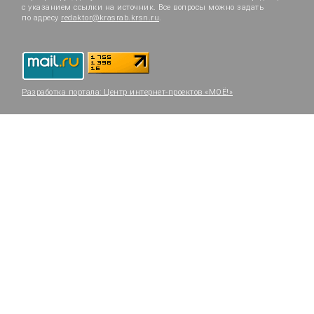
с указанием ссылки на источник. Все вопросы можно задать
по адресу
redaktor@krasrab.krsn.ru
.
Разработка портала:
Центр интернет-проектов «МОЁ!»