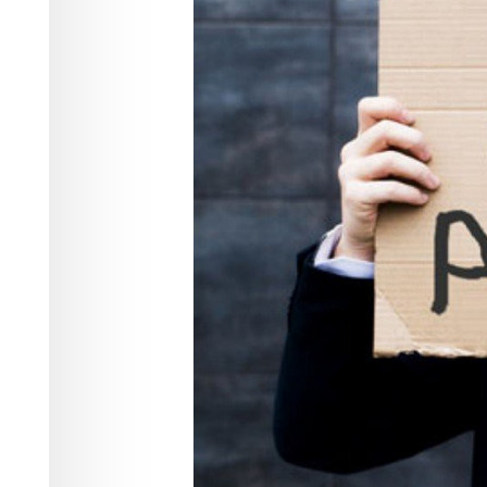
около трёх пр
Экономика
23.08.2022 19:25
3385