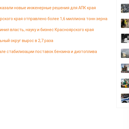
казали новые инженерные решения для АПК края
ярского края отправлено более 1,6 миллиона тонн зерна
ил власть, науку и бизнес Красноярского края
ный округ вырос в 2,7 раза
але стабилизации поставок бензина и дизтоплива