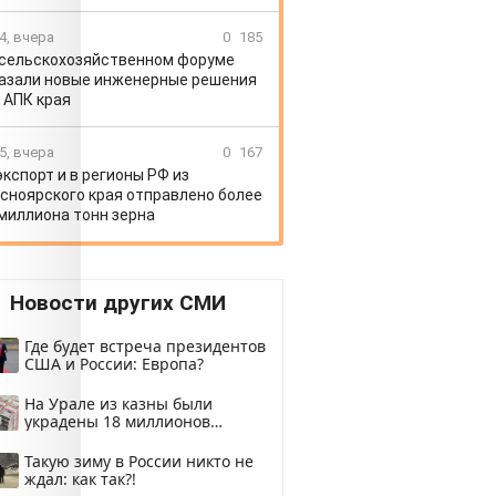
4, вчера
0
185
 сельскохозяйственном форуме
азали новые инженерные решения
 АПК края
5, вчера
0
167
экспорт и в регионы РФ из
сноярского края отправлено более
 миллиона тонн зерна
Новости других СМИ
Где будет встреча президентов
США и России: Европа?
На Урале из казны были
украдены 18 миллионов
рублей
Такую зиму в России никто не
ждал: как так?!