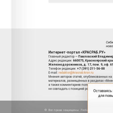
Сиб
ново
Интернет-портал «КРАСРАБ.РУ»
Главный редактор —
Павловский Владимир
Адрес редакции:
660075, Красноярский край
Железнодорожников, д. 17, пом. 9, оф. 6
Телефон редакции:
+7 (391) 211-56-88
E-mail:
redaktor@krasrab.krsn.ru
Мнения авторов статей, опубликованных на 
материалов, размещённых в разделах «Мнен
а также комментариев пользователей к мате
не совпадать с позицией редакции.
Оставаясь 
для пов
Все права защищены. Любые материалы, ра