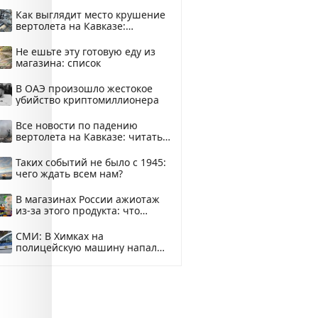
Как выглядит место крушение
вертолета на Кавказе:
смотреть
Не ешьте эту готовую еду из
магазина: список
В ОАЭ произошло жестокое
убийство криптомиллионера
Все новости по падению
вертолета на Кавказе: читать
здесь
Таких событий не было с 1945:
чего ждать всем нам?
В магазинах России ажиотаж
из-за этого продукта: что
купить?
СМИ: В Химках на
полицейскую машину напали
и подожгли.