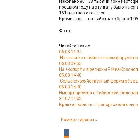
Накопано 80,138 тысячи тонн картофел
прошлом году на эту дату было накоп
151 центнер с гектара.
Кроме этого, в хозяйствах убрано 1 0
Фото:
Читайте также
06.08 11:34
На сельскохозяйственном форуме по
06.08 09:35
На экспорт и в регионы РФ из Красно
05.08 14:48
Сельскохозяйственный форум объедин
05.08 14:40
Импорт арбузов в Сибирский федераль
31.07 11:02
Краевая власть отрапортовала о нач
Комментировать