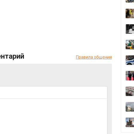
ентарий
Правила общения