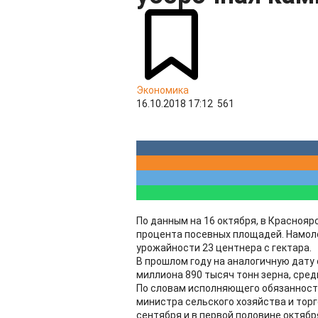
Экономика
16.10.2018 17:12
561
По данным на 16 октября, в Краснояр
процента посевных площадей. Намоло
урожайности 23 центнера с гектара.
В прошлом году на аналогичную дату 
миллиона 890 тысяч тонн зерна, сред
По словам исполняющего обязанност
министра сельского хозяйства и тор
сентября и в первой половине октябр