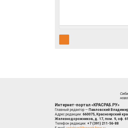
Сиб
ново
Интернет-портал «КРАСРАБ.РУ»
Главный редактор —
Павловский Владимир
Адрес редакции:
660075, Красноярский край
Железнодорожников, д. 17, пом. 9, оф. 6
Телефон редакции:
+7 (391) 211-56-88
E-mail:
redaktor@krasrab.krsn.ru