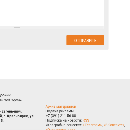
ирский
стной портал
Архив материалов
Подача рекламы:
 Евгеньевич.
+7 (391) 211-56-88
, г. Красноярск, ул.
Подписка на новости:
RSS
15.
«Красраб» в соцсетях:
«Телеграм»
,
«ВКонтакте»
,
«Одноклассники»