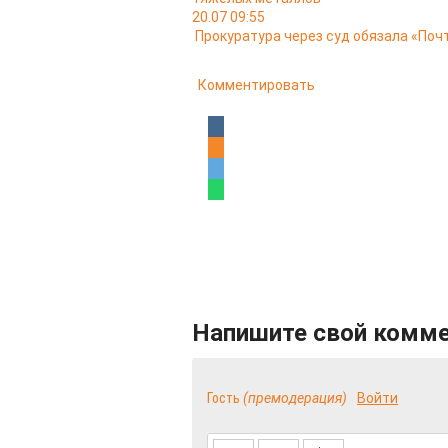
20.07 09:55
Прокуратура через суд обязала «Поч
Комментировать
Напишите свой комм
Гость
(премодерация)
Войти