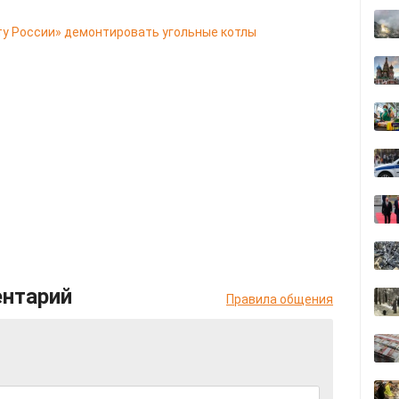
ту России» демонтировать угольные котлы
ентарий
Правила общения