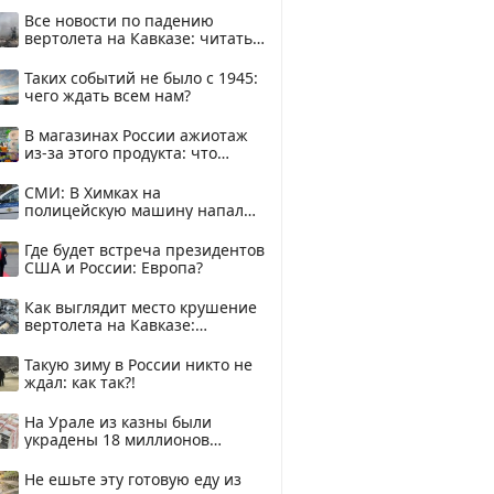
Все новости по падению
вертолета на Кавказе: читать
здесь
Таких событий не было с 1945:
чего ждать всем нам?
В магазинах России ажиотаж
из-за этого продукта: что
купить?
СМИ: В Химках на
полицейскую машину напали
и подожгли.
Где будет встреча президентов
США и России: Европа?
Как выглядит место крушение
вертолета на Кавказе:
смотреть
Такую зиму в России никто не
ждал: как так?!
На Урале из казны были
украдены 18 миллионов
рублей
Не ешьте эту готовую еду из