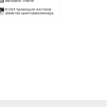
магазина: список
В ОАЭ произошло жестокое
убийство криптомиллионера