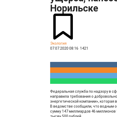
Норильске
Экология
07.07.2020 08:16
1421
Федеральная служба по надзору в сф
направила требования о добровольн
энергетической компании», которая в
В ведомстве сообщили, что водным о
сумму 147 миллиардов 46 миллионов 1
тысяч 500 рублей.