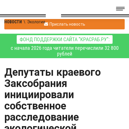
НОВОСТИ
\
Экология
Прислать новость
ФОНД ПОДДЕРЖКИ САЙТА "КРАСРАБ.РУ":
с начала 2026 года читатели перечислили 32 800
рублей
Депутаты краевого
Заксобрания
инициировали
собственное
расследование
экологической