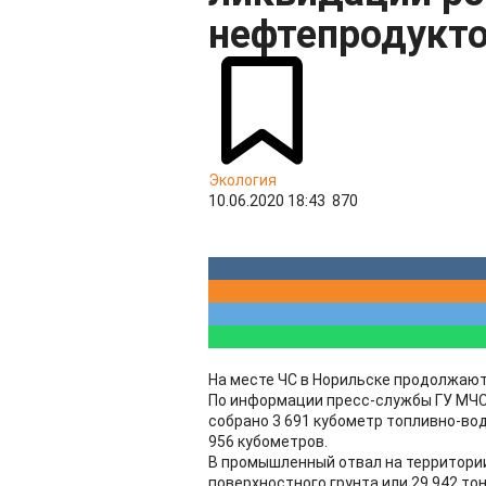
нефтепродукто
Экология
10.06.2020 18:43
870
На месте ЧС в Норильске продолжают
По информации пресс-службы ГУ МЧС
собрано 3 691 кубометр топливно-во
956 кубометров.
В промышленный отвал на территории
поверхностного грунта или 29 942 т