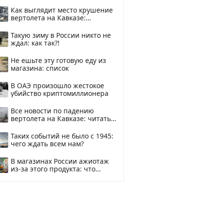
рублей
Как выглядит место крушение
вертолета на Кавказе:
смотреть
Такую зиму в России никто не
ждал: как так?!
Не ешьте эту готовую еду из
магазина: список
В ОАЭ произошло жестокое
убийство криптомиллионера
Все новости по падению
вертолета на Кавказе: читать
здесь
Таких событий не было с 1945:
чего ждать всем нам?
В магазинах России ажиотаж
из-за этого продукта: что
купить?