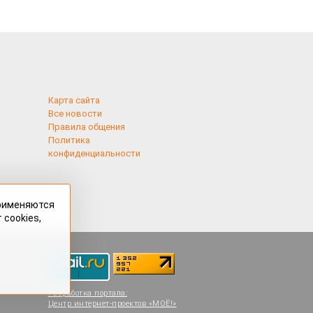
Карта сайта
Все новости
Правила общения
Политика
конфиденциальности
применяются
 cookies,
Разработка портала:
Центр интернет-проектов «МОЁ!»