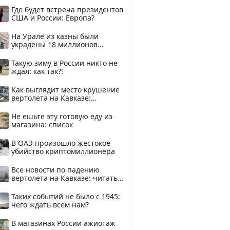
Где будет встреча президентов
США и России: Европа?
На Урале из казны были
украдены 18 миллионов
рублей
Такую зиму в России никто не
ждал: как так?!
Как выглядит место крушение
вертолета на Кавказе:
смотреть
Не ешьте эту готовую еду из
магазина: список
В ОАЭ произошло жестокое
убийство криптомиллионера
Все новости по падению
вертолета на Кавказе: читать
здесь
Таких событий не было с 1945:
чего ждать всем нам?
В магазинах России ажиотаж