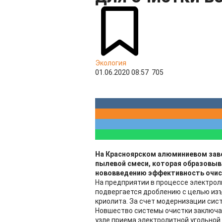
Экология
01.06.2020 08:57
705
На Красноярском алюминиевом заво
пылевой смеси, которая образовыв
нововведению эффективность очист
На предприятии в процессе электроли
подвергается дроблению с целью изъ
криолита. За счет модернизации сис
Новшество системы очистки заключа
узле приема электролитной угольной