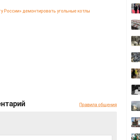
ту России» демонтировать угольные котлы
ентарий
Правила общения