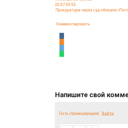
20.07 09:55
Прокуратура через суд обязала «Поч
Комментировать
Напишите свой комм
Гость
(премодерация)
Войти