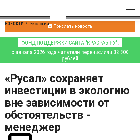
НОВОСТИ
\
Экология
Прислать новость
ФОНД ПОДДЕРЖКИ САЙТА "КРАСРАБ.РУ":
с начала 2026 года читатели перечислили 32 800
рублей
«Русал» сохраняет
инвестиции в экологию
вне зависимости от
обстоятельств -
менеджер