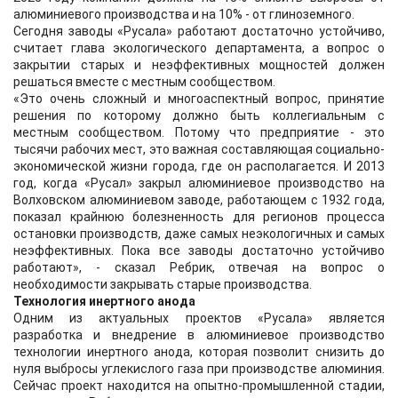
алюминиевого производства и на 10% - от глиноземного.
Сегодня заводы «Русала» работают достаточно устойчиво,
считает глава экологического департамента, а вопрос о
закрытии старых и неэффективных мощностей должен
решаться вместе с местным сообществом.
«Это очень сложный и многоаспектный вопрос, принятие
решения по которому должно быть коллегиальным с
местным сообществом. Потому что предприятие - это
тысячи рабочих мест, это важная составляющая социально-
экономической жизни города, где он располагается. И 2013
год, когда «Русал» закрыл алюминиевое производство на
Волховском алюминиевом заводе, работающем с 1932 года,
показал крайнюю болезненность для регионов процесса
остановки производств, даже самых неэкологичных и самых
неэффективных. Пока все заводы достаточно устойчиво
работают», - сказал Ребрик, отвечая на вопрос о
необходимости закрывать старые производства.
Технология инертного анода
Одним из актуальных проектов «Русала» является
разработка и внедрение в алюминиевое производство
технологии инертного анода, которая позволит снизить до
нуля выбросы углекислого газа при производстве алюминия.
Сейчас проект находится на опытно-промышленной стадии,