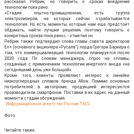
рассказал Ребрик, но говорить о сроках внедрения
технологии пока рано.
«Стадия опытно-промышленная, есть группа
электролизеров, на которых сейчас отрабатывается
технология. Но есть моменты, которые нам еще предстоит
обдумать, найти лучшие решения, поэтому говорить о
конкретных сроках пока рано», - отметил он.
Ребрик также подтвердил слова главы совета директоров
En+ (основного акционера «Русала") лорда Грегори Баркера о
том, что коммерциализация технологии планируется после
2020 года. По словам менеджера, спрос на сплавы,
созданные с применением технологии инертного анода «на
сегодняшний день уже большой».
Кроме того, клиенты проявляют интерес к линейке
низкоуглеродных сплавов бренда Allow. Помимо основных
потребителей в автопроме, продукцией интересуются
производители смартфонов. Поставки в их адрес на данный
момент в стадии обсуждения.
Информационное агентство России ТАСС
Фото:
Читайте также