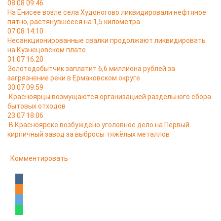
08.08 09:46
На Енисее возле села Худоногово ликвидировали нефтяное
пятно, растянувшееся на 1,5 километра
07.08 14:10
Несанкционированные свалки продолжают ликвидировать
на Кузнецовском плато
31.07 16:20
Золотодобытчик заплатит 6,6 миллиона рублей за
загрязнение реки в Ермаковском округе
30.07 09:59
Красноярцы возмущаются организацией раздельного сбора
бытовых отходов
23.07 18:06
В Красноярске возбуждено уголовное дело на Первый
кирпичный завод за выбросы тяжёлых металлов
Комментировать