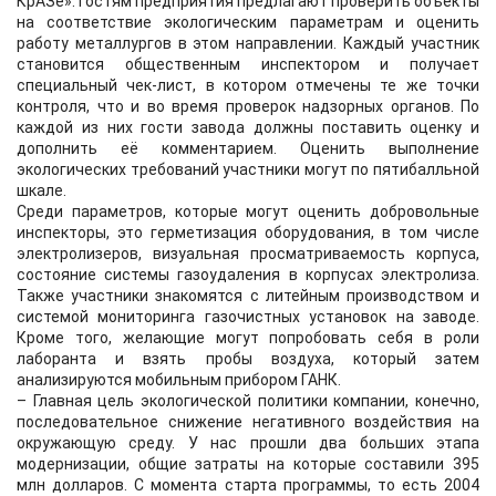
КрАЗе». Гостям предприятия предлагают проверить объекты
на соответствие экологическим параметрам и оценить
работу металлургов в этом направлении. Каждый участник
становится общественным инспектором и получает
специальный чек-лист, в котором отмечены те же точки
контроля, что и во время проверок надзорных органов. По
каждой из них гости завода должны поставить оценку и
дополнить её комментарием. Оценить выполнение
экологических требований участники могут по пятибалльной
шкале.
Среди параметров, которые могут оценить добровольные
инспекторы, это герметизация оборудования, в том числе
электролизеров, визуальная просматриваемость корпуса,
состояние системы газоудаления в корпусах электролиза.
Также участники знакомятся с литейным производством и
системой мониторинга газочистных установок на заводе.
Кроме того, желающие могут попробовать себя в роли
лаборанта и взять пробы воздуха, который затем
анализируются мобильным прибором ГАНК.
– Главная цель экологической политики компании, конечно,
последовательное снижение негативного воздействия на
окружающую среду. У нас прошли два больших этапа
модернизации, общие затраты на которые составили 395
млн долларов. С момента старта программы, то есть 2004