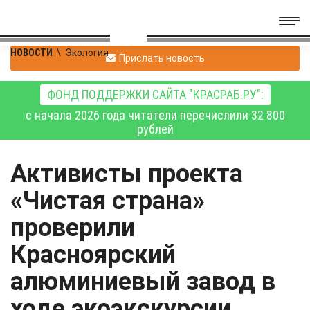
НОВОСТИ
\
Экология
Прислать новость
ФОНД ПОДДЕРЖКИ САЙТА "КРАСРАБ.РУ":
с начала 2026 года читатели перечислили 32 800
рублей
Активисты проекта
«Чистая страна»
проверили
Красноярский
алюминиевый завод в
ходе экоэкскурсии