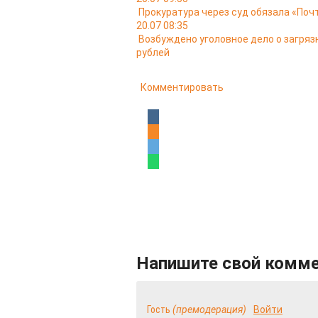
Прокуратура через суд обязала «Поч
20.07 08:35
Возбуждено уголовное дело о загряз
рублей
Комментировать
Напишите свой комм
Гость
(премодерация)
Войти