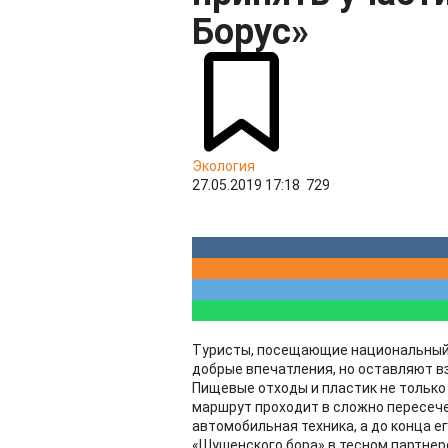
Борус»
Экология
27.05.2019 17:18
729
Туристы, посещающие национальный п
добрые впечатления, но оставляют вз
Пищевые отходы и пластик не только 
маршрут проходит в сложно пересече
автомобильная техника, а до конца е
«Шушенского бора» в тесном партнер