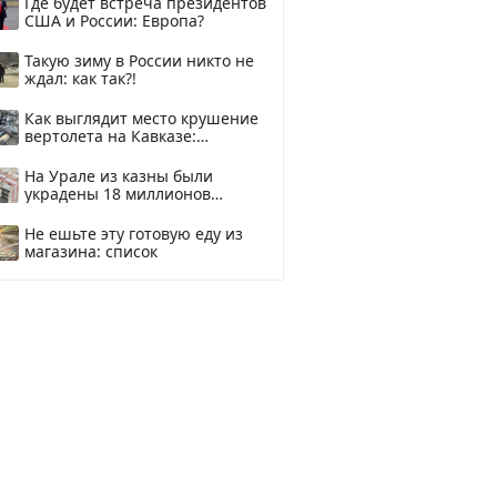
Где будет встреча президентов
США и России: Европа?
Такую зиму в России никто не
ждал: как так?!
Как выглядит место крушение
вертолета на Кавказе:
смотреть
На Урале из казны были
украдены 18 миллионов
рублей
Не ешьте эту готовую еду из
магазина: список