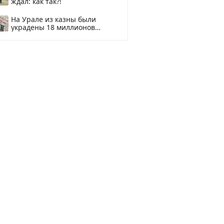
ждал: как так?!
На Урале из казны были
украдены 18 миллионов
рублей