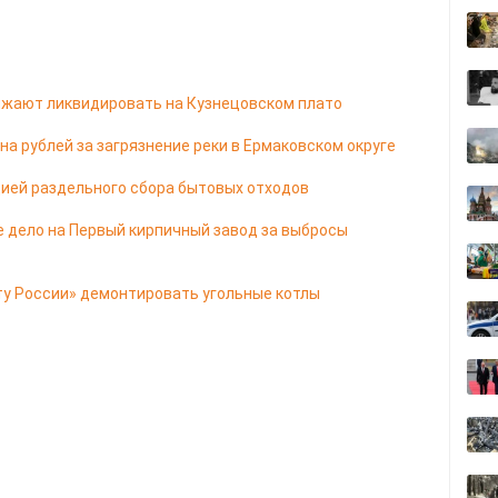
жают ликвидировать на Кузнецовском плато
а рублей за загрязнение реки в Ермаковском округе
ией раздельного сбора бытовых отходов
е дело на Первый кирпичный завод за выбросы
ту России» демонтировать угольные котлы