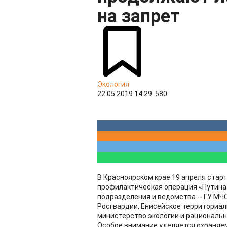
на запрет
Экология
22.05.2019 14:29
580
В Красноярском крае 19 апреля ста
профилактическая операция «Путина
подразделения и ведомства -- ГУ МЧ
Росгвардии, Енисейское территориа
министерство экологии и рациональн
Особое внимание уделяется охраняе