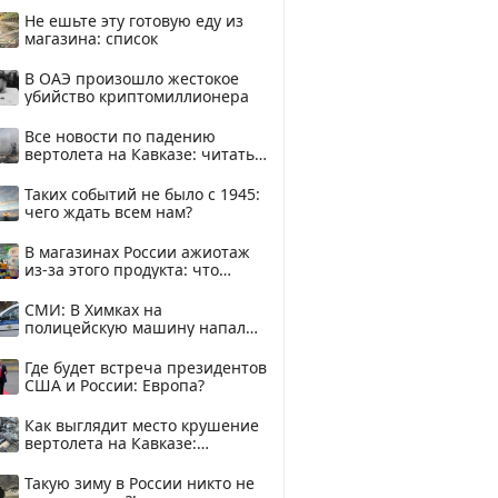
Не ешьте эту готовую еду из
магазина: список
В ОАЭ произошло жестокое
убийство криптомиллионера
Все новости по падению
вертолета на Кавказе: читать
здесь
Таких событий не было с 1945:
чего ждать всем нам?
В магазинах России ажиотаж
из-за этого продукта: что
купить?
СМИ: В Химках на
полицейскую машину напали
и подожгли.
Где будет встреча президентов
США и России: Европа?
Как выглядит место крушение
вертолета на Кавказе:
смотреть
Такую зиму в России никто не