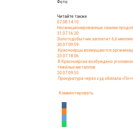
Фото:
Читайте также
07.08 14:10
Несанкционированные свалки продол
31.07 16:20
Золотодобытчик заплатит 6,6 миллион
30.07 09:59
Красноярцы возмущаются организац
23.07 18:06
В Красноярске возбуждено уголовно
тяжёлых металлов
20.07 09:55
Прокуратура через суд обязала «Поч
Комментировать