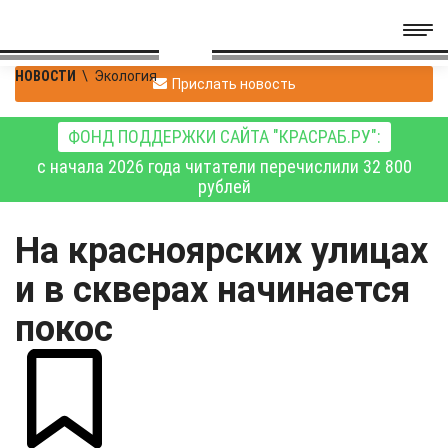
НОВОСТИ
\
Экология
Прислать новость
ФОНД ПОДДЕРЖКИ САЙТА "КРАСРАБ.РУ":
с начала 2026 года читатели перечислили 32 800
рублей
На красноярских улицах
и в скверах начинается
покос