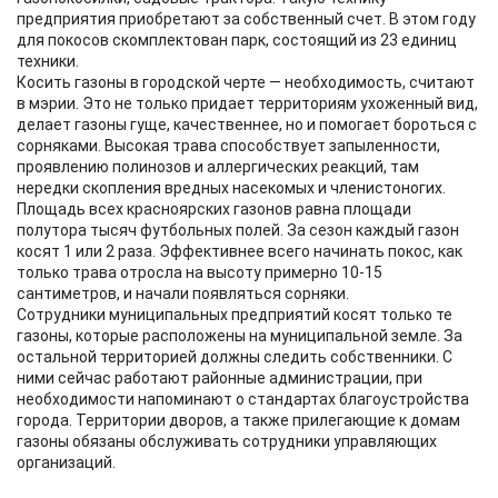
предприятия приобретают за собственный счет. В этом году
для покосов скомплектован парк, состоящий из 23 единиц
техники.
Косить газоны в городской черте — необходимость, считают
в мэрии. Это не только придает территориям ухоженный вид,
делает газоны гуще, качественнее, но и помогает бороться с
сорняками. Высокая трава способствует запыленности,
проявлению полинозов и аллергических реакций, там
нередки скопления вредных насекомых и членистоногих.
Площадь всех красноярских газонов равна площади
полутора тысяч футбольных полей. За сезон каждый газон
косят 1 или 2 раза. Эффективнее всего начинать покос, как
только трава отросла на высоту примерно 10-15
сантиметров, и начали появляться сорняки.
Сотрудники муниципальных предприятий косят только те
газоны, которые расположены на муниципальной земле. За
остальной территорией должны следить собственники. С
ними сейчас работают районные администрации, при
необходимости напоминают о стандартах благоустройства
города. Территории дворов, а также прилегающие к домам
газоны обязаны обслуживать сотрудники управляющих
организаций.