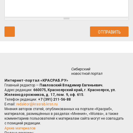
Сибирский
новостной портал
Интернет-портал «КРАСРАБ.РУ»
Главный редактор —
Павловский Владимир Евгеньевич.
Адрес редакции:
660075, Красноярский край, г. Красноярск, ул.
Железнодорожников, д. 17, пом. 9, оф. 615.
Телефон редакции:
+7 (391) 211-56-88
E-mail:
redaktor@krasrab.krsn.ru
Мнения авторов статей, опубликованных на портале «Красраб»,
материалов, размещённых в разделах «Мнения», «Молва», а также
комментариев пользователей к материалам сайта могут не совпадать
с позицией редакции.
Архив материалов
Подача рекламы: