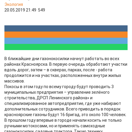
Экология
20.05.2019 21:49
549
​В ближайшие дни газонокосилки начнут работать во всех
районах Красноярска. В первую очередь обработают участки
вдоль дорог, затем – в скверах, парках, после - работа
продолжится и на участках, расположенных внутри жилых
массивов.
Покосы в этом году по всему городу будут проводить 3
муниципальных предприятия – управление зелёного
строительства, ДРСП Ленинского района» и
специализированное автопредприятие, где уже набирают
дополнительных сотрудников. Всего приводить в порядок
красноярские газоны будут 16 бригад, это около 100 человек.
В прошлом году впервые в городе начали косить не только
ручными мотокосами, но и применять самоходные
газонокосилки, садовые трактора. Такую технику