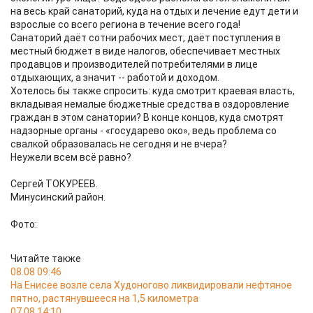
на весь край санаторий, куда на отдых и лечение едут дети и
взрослые со всего региона в течение всего года!
Санаторий даёт сотни рабочих мест, даёт поступления в
местный бюджет в виде налогов, обеспечивает местных
продавцов и производителей потребителями в лице
отдыхающих, а значит -- работой и доходом.
Хотелось бы также спросить: куда смотрит краевая власть,
вкладывая немалые бюджетные средства в оздоровление
граждан в этом санатории? В конце концов, куда смотрят
надзорные органы - «государево око», ведь проблема со
свалкой образовалась не сегодня и не вчера?
Неужели всем всё равно?
Сергей ТОКУРЕЕВ.
Минусинский район.
Фото:
Читайте также
08.08 09:46
На Енисее возле села Худоногово ликвидировали нефтяное
пятно, растянувшееся на 1,5 километра
07.08 14:10