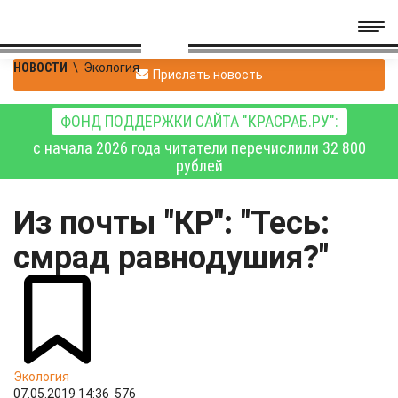
НОВОСТИ
\
Экология
Прислать новость
ФОНД ПОДДЕРЖКИ САЙТА "КРАСРАБ.РУ":
с начала 2026 года читатели перечислили 32 800
рублей
Из почты "КР": "Тесь:
смрад равнодушия?"
Экология
07.05.2019 14:36
576