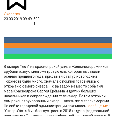
Экология
23.03.2019 09:49
500
1
В сквере "Уют" на красноярской улице Железнодорожников
срубили живую многометровую ель, которая высадили
осенью прошлого года, придав ей статус новогодней.
Торжеств было много. Сначала с помпой готовились к
открытию самого сквера — с выездом на место события
мэра Красноярска Сергея Ерёмина и других больших
начальников в сопровождении телекамер. Потом открыли
сам реконструированный сквер — опять же с телекамерами.
На сайте городской администрации появилось
сообщение
:
"Сквер «Уют» был благоустроен в 2018 году по федеральной
программе «Формирование комфортной городской среды». В