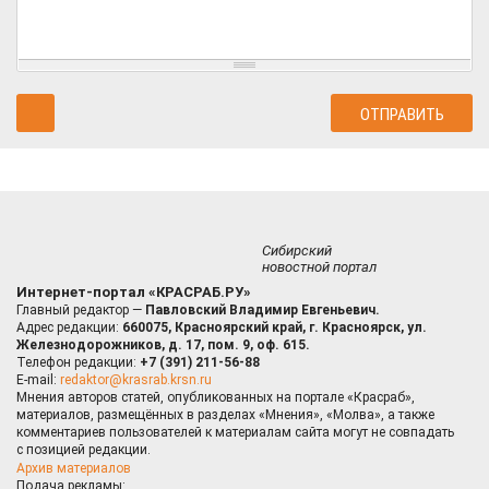
Сибирский
новостной портал
Интернет-портал «КРАСРАБ.РУ»
Главный редактор —
Павловский Владимир Евгеньевич.
Адрес редакции:
660075, Красноярский край, г. Красноярск, ул.
Железнодорожников, д. 17, пом. 9, оф. 615.
Телефон редакции:
+7 (391) 211-56-88
E-mail:
redaktor@krasrab.krsn.ru
Мнения авторов статей, опубликованных на портале «Красраб»,
материалов, размещённых в разделах «Мнения», «Молва», а также
комментариев пользователей к материалам сайта могут не совпадать
с позицией редакции.
Архив материалов
Подача рекламы: