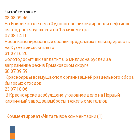
Читайте также
08.08 09:46
На Енисее возле села Худоногово ликвидировали нефтяное
пятно, растянувшееся на 1,5 километра
07.08 14:10
Несанкционированные свалки продолжают ликвидировать
на Кузнецовском плато
31.07 16:20
Золотодобытчик заплатит 6,6 миллиона рублей за
загрязнение реки в Ермаковском округе
30.07 09:59
Красноярцы возмущаются организацией раздельного сбора
бытовых отходов
23.07 18:06
В Красноярске возбуждено уголовное дело на Первый
кирпичный завод за выбросы тяжёлых металлов
Комментировать
Читать все комментарии
(1)