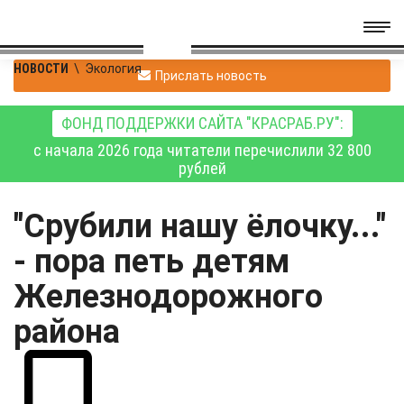
НОВОСТИ
\
Экология
Прислать новость
ФОНД ПОДДЕРЖКИ САЙТА "КРАСРАБ.РУ":
с начала 2026 года читатели перечислили 32 800
рублей
"Срубили нашу ёлочку..."
- пора петь детям
Железнодорожного
района