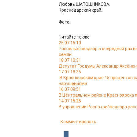
Любовь ШАПОШНИКОВА.
Краснодарский край.
Фото:
Читайте также
25.07 16:10
Россельхознадзор в очередной раз в
семян
18.07 10:31
Депутат Госдумы Александр Аксёненк
17.07 18:35
В Красноярском крае 15 процентов с
нарушениями
16.07 09:51
В Центральном районе Красноярска 
14.07 15:25
В управлении Роспотребнадзора расс
Комментировать