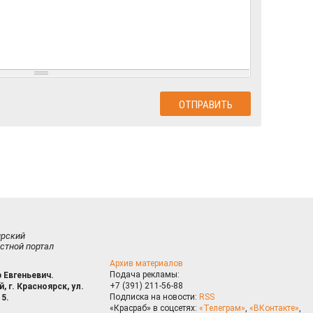
ирский
стной портал
Архив материалов
Подача рекламы:
 Евгеньевич.
+7 (391) 211-56-88
, г. Красноярск, ул.
Подписка на новости:
RSS
15.
«Красраб» в соцсетях:
«Телеграм»
,
«ВКонтакте»
,