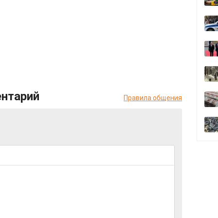
ентарий
Правила общения