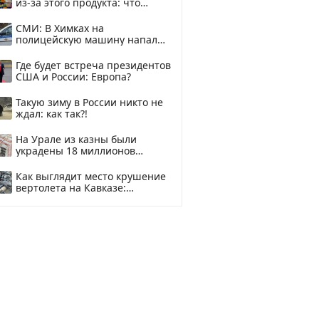
из-за этого продукта: что
купить?
СМИ: В Химках на
полицейскую машину напали
и подожгли.
Где будет встреча президентов
США и России: Европа?
Такую зиму в России никто не
ждал: как так?!
На Урале из казны были
украдены 18 миллионов
рублей
Как выглядит место крушение
вертолета на Кавказе:
смотреть