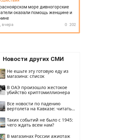
сшествия
расноярском море дивногорские
атели оказали помощь женщине и
чине
, вчера
0
202
Новости других СМИ
Не ешьте эту готовую еду из
магазина: список
В ОАЭ произошло жестокое
убийство криптомиллионера
Все новости по падению
вертолета на Кавказе: читать
здесь
Таких событий не было с 1945:
чего ждать всем нам?
В магазинах России ажиотаж