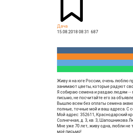
Дача
15.08.2018 08:31
687
Живу я на юге России, очень люблю п
занимают цветы, которые радуют свое
Я собираю семена и раздаю людям -- 
письмо, не посчитайте его за объявл
Вышлю всем без оплаты семена аквиле
полные, точные мой и ваш адреса. С
Мой адрес: 352611, Краснодарский кр
Солнечная, д. 3, кв. 3, Шапошникова 
Мне уже 70 лет, живу одна, любли не 
моё письмо!