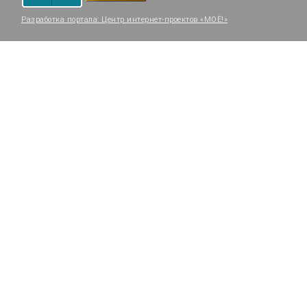
Разработка портала:
Центр интернет-проектов «МОЁ!»