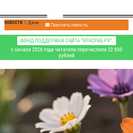
НОВОСТИ
\
Дача
Прислать новость
ФОНД ПОДДЕРЖКИ САЙТА "КРАСРАБ.РУ":
с начала 2026 года читатели перечислили 32 800
рублей
Красноярские
специалисты
рассказали, какие
цветы подходят для
балкона и грядок