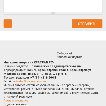
Сибирский
новостной портал
Интернет-портал «КРАСРАБ.РУ»
Главный редактор —
Павловский Владимир Евгеньевич.
Адрес редакции:
660075, Красноярский край, г. Красноярск, ул.
Железнодорожников, д. 17, пом. 9, оф. 615.
Телефон редакции:
+7 (391) 211-56-88
E-mail:
redaktor@krasrab.krsn.ru
Мнения авторов статей, опубликованных на портале «Красраб»,
материалов, размещённых в разделах «Мнения», «Молва», а также
комментариев пользователей к материалам сайта могут не совпадать
с позицией редакции.
Архив материалов
Подача рекламы: