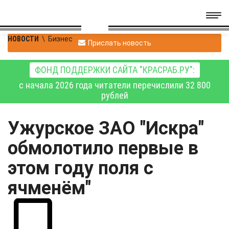
НОВОСТИ
\
Бизнес
Прислать новость
ФОНД ПОДДЕРЖКИ САЙТА "КРАСРАБ.РУ":
с начала 2026 года читатели перечислили 32 800
рублей
Ужурское ЗАО "Искра"
обмолотило первые в
этом году поля с
ячменём"