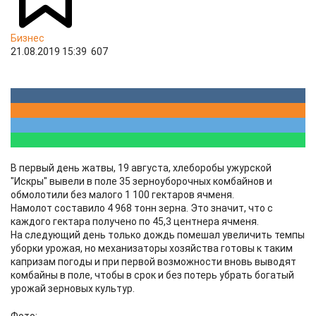
Бизнес
21.08.2019 15:39
607
В первый день жатвы, 19 августа, хлеборобы ужурской
"Искры" вывели в поле 35 зерноуборочных комбайнов и
обмолотили без малого 1 100 гектаров ячменя.
Намолот составило 4 968 тонн зерна. Это значит, что с
каждого гектара получено по 45,3 центнера ячменя.
На следующий день только дождь помешал увеличить темпы
уборки урожая, но механизаторы хозяйства готовы к таким
капризам погоды и при первой возможности вновь выводят
комбайны в поле, чтобы в срок и без потерь убрать богатый
урожай зерновых культур.